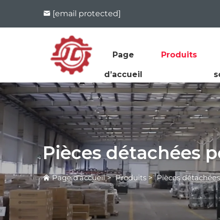
[email protected]
Page
Produits
d’accueil
s
Pièces détachées po
Page d’accueil
>
Produits
>
Pièces détachées