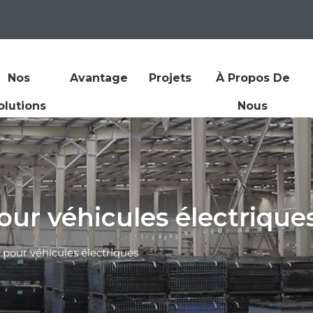
Nos
Avantage
Projets
À Propos De
olutions
Nous
ur véhicules électrique
 pour véhicules électriques