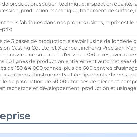
 de production, soutien technique, inspection qualité, 
pression, production mécanique, traitement de surface, i
nt tous fabriqués dans nos propres usines, le prix est le 
-prix;
 de 3 bases de production, à savoir l'usine de fonderie
ion Casting Co., Ltd. et Xuzhou Jincheng Precision Manufa
ns, couvre une superficie d'environ 300 acres, avec une s
s 60 lignes de production entièrement automatisées de
es de 150 à 4 000 tonnes, plus de 600 centres d'usina
ieurs dizaines d'instruments et équipements de mesure 
lle de production de 50 000 tonnes de pièces et compo
n recherche et développement, production et usinage 
reprise