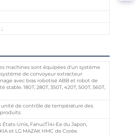
 ;
 les machines sont équipées d'un système
n système de convoyeur extracteur
nage avec bras robotisé ABB et robot de
té stable. 180T, 280T, 350T, 420T, 500T, 560T,
e unité de contrôle de température des
 produits.
États-Unis, FanucT14i-Ee du Japon,
e KIA et LG MAZAK HMC de Corée.