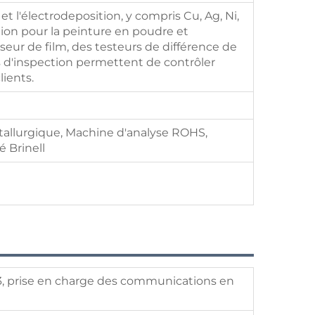
t l'électrodeposition, y compris Cu, Ag, Ni,
ion pour la peinture en poudre et
sseur de film, des testeurs de différence de
ils d'inspection permettent de contrôler
lients.
allurgique, Machine d'analyse ROHS,
é Brinell
 ; 3, prise en charge des communications en