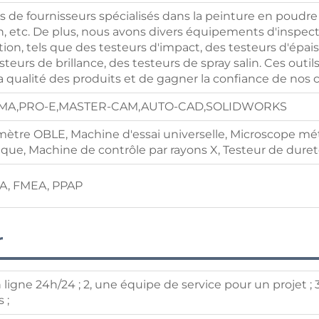
de fournisseurs spécialisés dans la peinture en poudre e
, etc. De plus, nous avons divers équipements d'inspect
tion, tels que des testeurs d'impact, des testeurs d'épai
steurs de brillance, des testeurs de spray salin. Ces out
 qualité des produits et de gagner la confiance de nos c
MA,PRO-E,MASTER-CAM,AUTO-CAD,SOLIDWORKS
tre OBLE, Machine d'essai universelle, Microscope mét
ique, Machine de contrôle par rayons X, Testeur de duret
A, FMEA, PPAP
r
n ligne 24h/24 ; 2, une équipe de service pour un projet
 ;