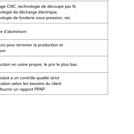
ge CNC, technologie de découpe par fil,
ologie de décharge électrique,
ologie de fonderie sous pression, etc.
ge d’aluminium
urs pour terminer la production et
ison
ction en usine propre, le prix le plus bas
oduit a un contrôle qualité strict
ication selon les besoins du client
fournir un rapport PPAP