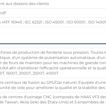
t aux dessins des clients
 pdf
 IATF 16949 ; IEC 62321 ; ISO 45001 ; ISO 50001 ; ISO 14001
hines de production de fonderie sous pression. Toutes
tique, d'un système de pulvérisation automatique, d'u
 de fours de maintien pour les machines de grande ton
UKA afin d'améliorer l'efficacité opérationnelle et la quali
50T, 1600T, 2000T, 2500T, 4000T
urs centraux de fusion au GPL/Gaz naturel. Equipés d'un
 unité de vide pour améliorer la qualité et la stabilité des
 de centres d'usinage CNC (composés de HAAS VF3 des 
 Taïwan, Akira Seiki des États-Unis) et 5 ensembles d