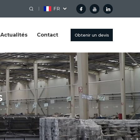
FR
Actualités
Contact
Obtenir un devis
s