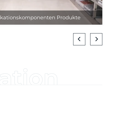
kationskomponenten Produkte
ation