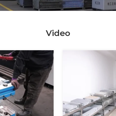
Video