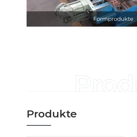
Formprodukte
Prod
Produkte