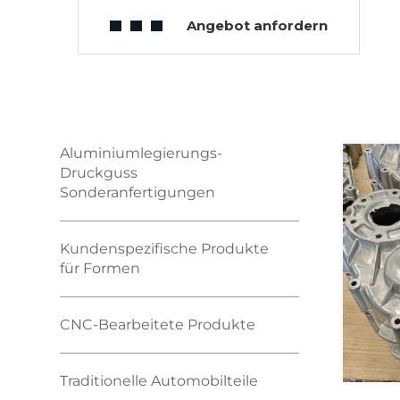
Angebot anfordern
Aluminiumlegierungs-
Druckguss
Sonderanfertigungen
Kundenspezifische Produkte
für Formen
CNC-Bearbeitete Produkte
Traditionelle Automobilteile