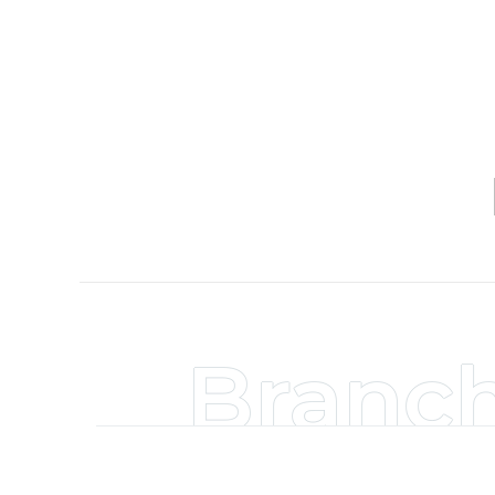
Branc