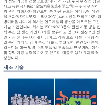
와 정밀 가공을 전문으로 합니다. 2022년, 쉬저우 진청 정밀
제조 유한공사(徐州金城精密製造有限公司)는 쉬저우 진청
의 완전 자회사가 되었으며, 총 자산 규모는 이미 10억 위안
을 초과했으며, 부지는 약 300무(acre), 공장 면적은 18만 평
방미터입니다. 이 회사는 연구개발과 생산을 아우르는 고신
기술 기업입니다. 회사는 150~4000톤의 완전 자동 냉실 압
력 주조 섬 생산 라인 60개를 보유하고 있으며, 선진적인 정
밀 가공 센터는 600개 이상이고, 각종 보조 시설과 대형 정
밀 측정 기기 및 장비 수십 대를 갖추고 있어 연간 5만 톤의
알루미늄 합금 압력 주조 부품 및 부속품의 연구 개발, 생산
및 정밀 가공 능력을 가지고 있으며, 대규모 생산 효과를 달
성합니다.
제조 기술