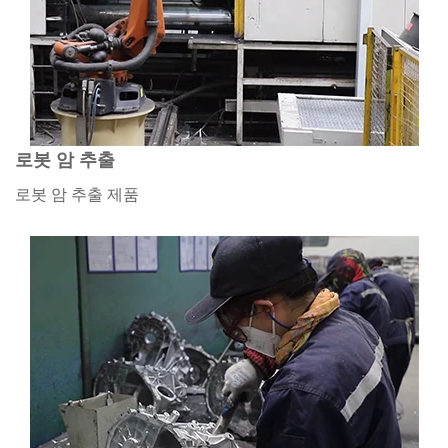
로봇 암 추출
로봇 암 추출 제품