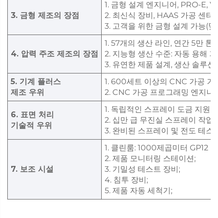
1. 금형 설계 엔지니어, PRO-E,
3. 금형 제조의 장점
2. 최신식 장비, HAAS 가공 센터
3. 고객을 위한 금형 설계 가능(
1. 57개의 생산 라인, 연간 5만
4. 압력 주조 제조의 장점
2. 지능형 생산 수준: 자동 용해 기
3. 유연한 제품 설계, 생산 솔루션
5. 기계 플러스
1. 600세트 이상의 CNC 가공 
제조 우위
2. CNC 가공 프로그래밍 엔지니어
1. 독립적인 스프레이 도금 지원 기
6. 표면 처리
2. 십만 급 무진실 스프레이 작업장
기술적 우위
3. 완비된 스프레이 및 전도 테스트
1. 클린룸: 1000제곱미터 GP12 
2. 제품 모니터링 스테이션;
7. 보조 시설
3. 기밀성 테스트 장비;
4. 침투 장비;
5. 제품 자동 세척기;