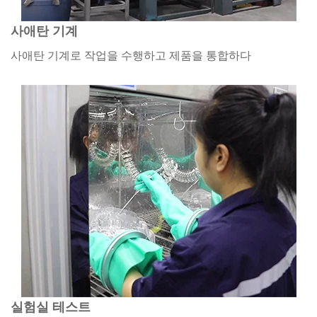
사애탄 기계
사애탄 기계로 작업을 수행하고 제품을 통합하다
실험실 테스트