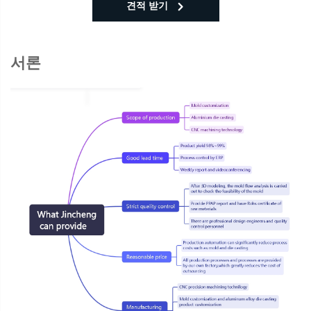
견적 받기
서론