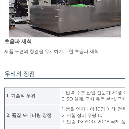
초음파 세척
제품 표면의 청결을 유지하기 위한 초음파 세척
우리의 장점
1. 압력 주조 산업 전문가 20명 
1. 기술적 우위
2. 3D 설계, 금형 유동 분석, 금
1. 품질 엔지니어 10명 이상, 전용
2. 품질 모니터링 장점
2. 시험 장비 수량 10;
3. 인증: ISO9001:2008 국제 