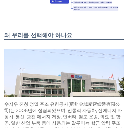
왜 우리를 선택해야 하나요
수저우 진청 정밀 주조 유한공사(蘇州金城精密鑄造有限公
司)는 2006년에 설립되었으며, 전통적 자동차, 신에너지 자
동차, 통신, 광전 에너지 저장, 인버터, 철도 운송, 의료 및 항
공, 일반 산업 부품 등에 사용되는 알루미늄 합금 압력 주조