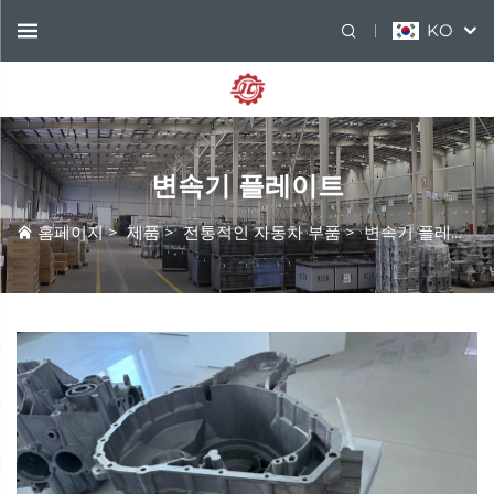
KO
변속기 플레이트
홈페이지
>
제품
>
전통적인 자동차 부품
>
변속기 플레이트