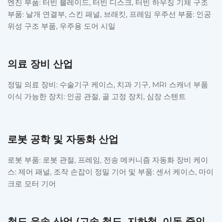
엔진 부품: 터빈 블레이드, 터빈 디스크, 터빈 하우징 기체 구조
부품: 날개 연결부, 스킨 패널, 브래킷, 프레임 우주선 부품: 인공
위성 구조 부품, 우주용 도어 시일
의료 장비 산업
정밀 의료 장비: 수술기구 케이스, 치과 기구, MRI 스캐너 부품
이식 가능한 장치: 인공 관절, 골 고정 장치, 심장 스텐트
로봇 공학 및 자동화 산업
로봇 부품: 로봇 관절, 프레임, 전송 메커니즘 자동화 장비 케이
스: 제어 패널, 조작 손잡이 정밀 기어 및 부품: 센서 케이스, 마이
크로 모터 기어
철도 운송 산업 (고속 철도, 지하철, 이동 중인