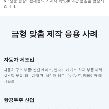
4. "성능 향상": 완제품의 기계적 특性和 외관 품질을 향상시
킵니다.
금형 맞춤 제작 응용 사례
자동차 제조업
자동차 구조 부품: 엔진 케이스, 변속기 케이스, 차체 부품 파워
시스템 부품: 터보차저 팬, 실린더 헤드, 수ポン프, 인테이크 매
니폴드
항공우주 산업