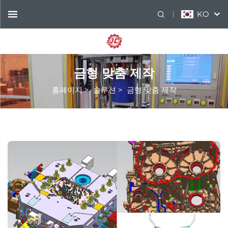
KO
금형 맞춤 제작
홈페이지
>
솔루션
>
금형 맞춤 제작