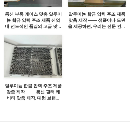
통신 부품 케이스 맞춤 알루미
알루미늄 합금 압력 주조 제품
늄 합금 압력 주조 제품 산업
맞춤 제작 —— 샘플이나 도면
내 선도적인 품질의 고급 맞춤
을 제공하면, 우리는 전문 컨설
공장
턴트를 제공하며 알루미늄 합
금 압력 주조에 관한 질문에
답변해드립니다
알루미늄 합금 압력 주조 제품
맞춤 제작 —— 통신 필터 캐
비티 맞춤 제작, 대형 브랜드
협력 업체, 도면에서 생산까지
완전한 생산 프로세스