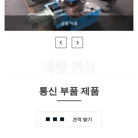
금형 제품
제품 전시
통신 부품 제품
견적 받기