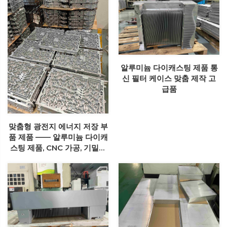
알루미늄 다이캐스팅 제품 통
신 필터 케이스 맞춤 제작 고
급품
맞춤형 광전지 에너지 저장 부
품 제품 —— 알루미늄 다이캐
스팅 제품, CNC 가공, 기밀성
테스트, 초음파 세척