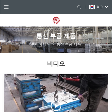
KO
통신 부품 제품
홈페이지
>
>
통신 부품 제품
비디오