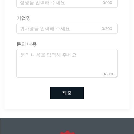
0/100
기업명
0/200
문의 내용
0/1000
제출