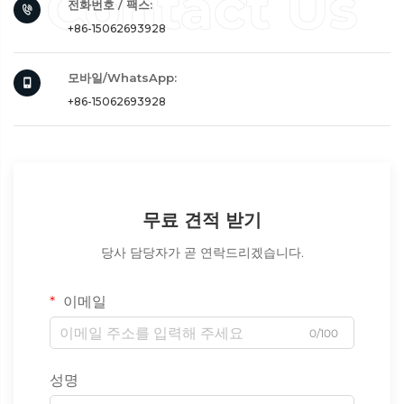
전화번호 / 팩스:
+86-15062693928
모바일/WhatsApp:
+86-15062693928
무료 견적 받기
당사 담당자가 곧 연락드리겠습니다.
이메일
0/100
성명