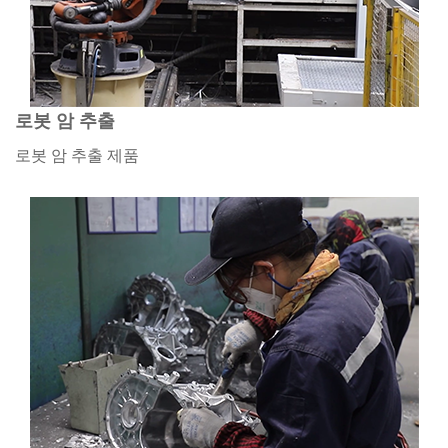
로봇 암 추출
로봇 암 추출 제품