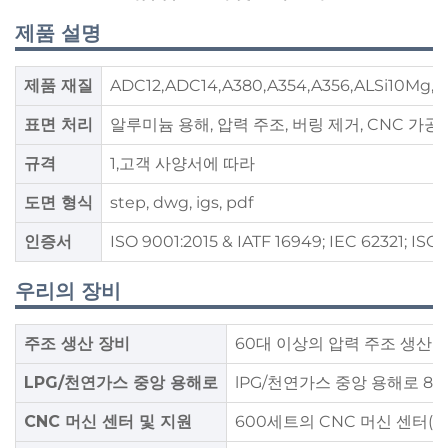
제품 설명
제품 재질
ADC12,ADC14,A380,A354,A356,ALSi10Mg,AL
표면 처리
알루미늄 용해, 압력 주조, 버링 제거, CNC 가공, 
규격
1,고객 사양서에 따라
도면 형식
step, dwg, igs, pdf
인증서
ISO 9001:2015 & IATF 16949; IEC 62321; ISO 
우리의 장비
주조 생산 장비
60대 이상의 압력 주조 생산 기계
LPG/천연가스 중앙 용해로
lPG/천연가스 중앙 용해로 8
CNC 머신 센터 및 지원
600세트의 CNC 머신 센터(미국 H