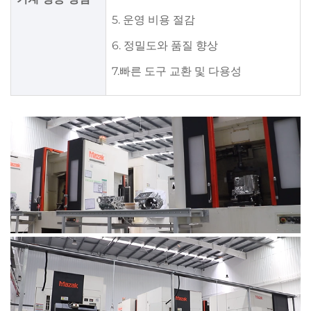
5. 운영 비용 절감
6. 정밀도와 품질 향상
7.빠른 도구 교환 및 다용성