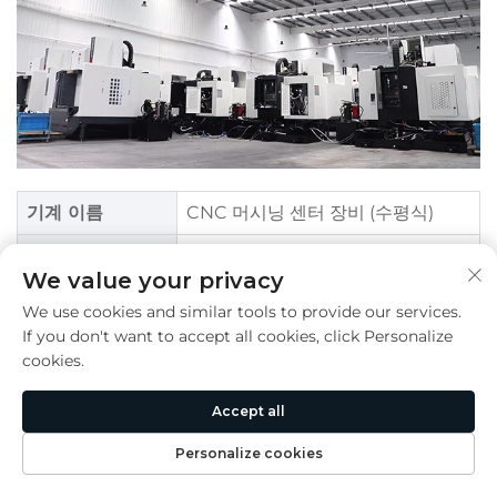
기계 이름
CNC 머시닝 센터 장비 (수평식)
1.가공 안정성과 정확도 향상
We value your privacy
2.가공 효율성 개선
We use cookies and similar tools to provide our services.
If you don't want to accept all cookies, click Personalize
3.대형 및 복잡한 작업물 가공에 적합
cookies.
4.높은 자동화 및 통합 수준
기계 성능 장점
Accept all
5.유연성과 다기능성
Personalize cookies
6.최적화된 칩 제거 및 냉각