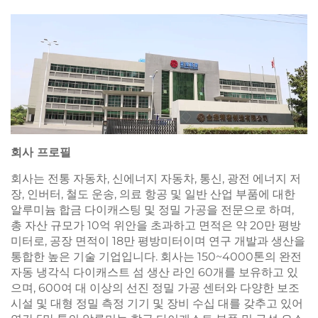
회사 프로필
회사는 전통 자동차, 신에너지 자동차, 통신, 광전 에너지 저
장, 인버터, 철도 운송, 의료 항공 및 일반 산업 부품에 대한
알루미늄 합금 다이캐스팅 및 정밀 가공을 전문으로 하며,
총 자산 규모가 10억 위안을 초과하고 면적은 약 20만 평방
미터로, 공장 면적이 18만 평방미터이며 연구 개발과 생산을
통합한 높은 기술 기업입니다. 회사는 150~4000톤의 완전
자동 냉각식 다이캐스트 섬 생산 라인 60개를 보유하고 있
으며, 600여 대 이상의 선진 정밀 가공 센터와 다양한 보조
시설 및 대형 정밀 측정 기기 및 장비 수십 대를 갖추고 있어