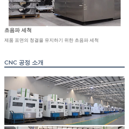
초음파 세척
제품 표면의 청결을 유지하기 위한 초음파 세척
CNC 공정 소개