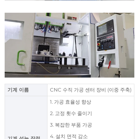
기계 이름
CNC 수직 가공 센터 장비 (이중 주축)
1. 가공 효율성 향상
2. 고정 횟수 줄이기
3. 복잡한 부품 가공
4. 설치 면적 감소
기계 성능 장점