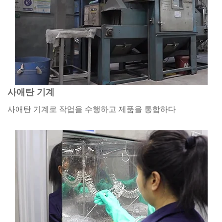
사애탄 기계
사애탄 기계로 작업을 수행하고 제품을 통합하다