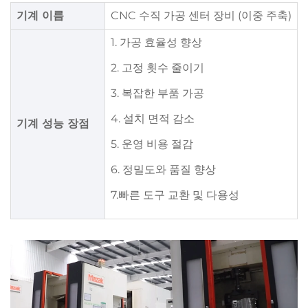
기계 이름
CNC 수직 가공 센터 장비 (이중 주축)
1. 가공 효율성 향상
2. 고정 횟수 줄이기
3. 복잡한 부품 가공
4. 설치 면적 감소
기계 성능 장점
5. 운영 비용 절감
6. 정밀도와 품질 향상
7.빠른 도구 교환 및 다용성