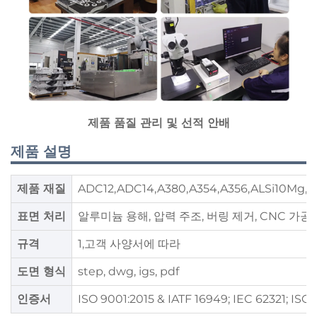
제품 품질 관리 및 선적 안배
제품 설명
제품 재질
ADC12,ADC14,A380,A354,A356,ALSi10Mg,AL
표면 처리
알루미늄 용해, 압력 주조, 버링 제거, CNC 가공, 
규격
1,고객 사양서에 따라
도면 형식
step, dwg, igs, pdf
인증서
ISO 9001:2015 & IATF 16949; IEC 62321; ISO 