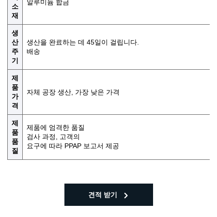
알루미늄 합금
소
재
생
산
생산을 완료하는 데 45일이 걸립니다.
주
배송
기
제
품
자체 공장 생산, 가장 낮은 가격
가
격
제
제품에 엄격한 품질
품
검사 과정, 고객의
품
요구에 따라 PPAP 보고서 제공
질
견적 받기