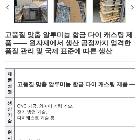
고품질 맞춤 알루미늄 합금 다이 캐스팅 제
품 —— 원자재에서 생산 공정까지 엄격한
품질 관리 및 국제 표준에 따른 생산
제
품
고품질 맞춤 알루미늄 합금 다이 캐스팅 제품 ——
성
명
생
CNC 가공, 와이어 커팅 기술,
산
전기 방전 기술,
기
다이캐스트 기술 등
술
원
시