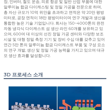
장, 인버터, 철도 운송, 의료 항공 및 일반 산업 부품에 대한
알루미늄 합금 다이캐스팅 및 정밀 가공을 전문으로 하며,
총 자산 규모가 10억 위안을 초과하고 면적은 약 20만 평방
미터로, 공장 면적이 18만 평방미터이며 연구 개발과 생산을
통합한 높은 기술 기업입니다. 회사는 150~4000톤의 완전
자동 냉각식 다이캐스트 섬 생산 라인 60개를 보유하고 있
으며, 600여 대 이상의 선진 정밀 가공 센터와 다양한 보조
시설 및 대형 정밀 측정 기기 및 장비 수십 대를 갖추고 있어
연간 5만 톤의 알루미늄 합금 다이캐스트 부품 및 구성 요소
의 연구 개발, 생산 및 정밀 가공 능력을 가지고 있으며 대규
모 생산 효과를 달성합니다.
3D 프로세스 소개