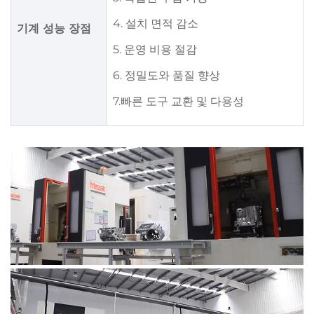
4. 설치 면적 감소
기계 성능 장점
5. 운영 비용 절감
6. 정밀도와 품질 향상
7.빠른 도구 교환 및 다용성