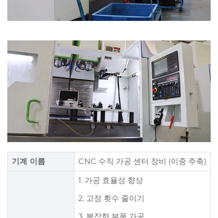
기계 이름
CNC 수직 가공 센터 장비 (이중 주축)
1. 가공 효율성 향상
2. 고정 횟수 줄이기
3. 복잡한 부품 가공