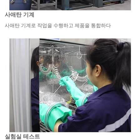
사애탄 기계
사애탄 기계로 작업을 수행하고 제품을 통합하다
실험실 테스트