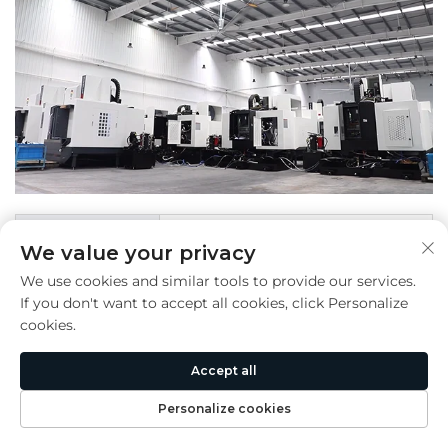
기계 이름
CNC 머시닝 센터 장비 (수평식)
We value your privacy
1.가공 안정성과 정확도 향상
We use cookies and similar tools to provide our services.
If you don't want to accept all cookies, click Personalize
2.가공 효율성 개선
cookies.
3.대형 및 복잡한 작업물 가공에 적합
Accept all
4.높은 자동화 및 통합 수준
기계 성능 장점
Personalize cookies
5.유연성과 다기능성