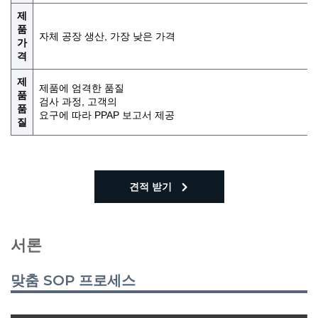
제
품
자체 공장 생산, 가장 낮은 가격
가
격
제
제품에 엄격한 품질
품
검사 과정, 고객의
품
요구에 따라 PPAP 보고서 제공
질
견적 받기
서론
맞춤 SOP 프로세스