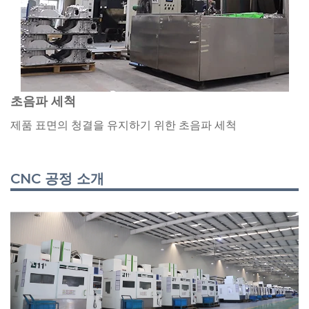
초음파 세척
제품 표면의 청결을 유지하기 위한 초음파 세척
CNC 공정 소개