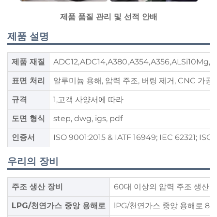
제품 품질 관리 및 선적 안배
제품 설명
제품 재질
ADC12,ADC14,A380,A354,A356,ALSi10Mg,AL
표면 처리
알루미늄 용해, 압력 주조, 버링 제거, CNC 가공, 
규격
1,고객 사양서에 따라
도면 형식
step, dwg, igs, pdf
인증서
ISO 9001:2015 & IATF 16949; IEC 62321; ISO 
우리의 장비
주조 생산 장비
60대 이상의 압력 주조 생산 기계
LPG/천연가스 중앙 용해로
lPG/천연가스 중앙 용해로 8