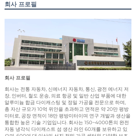
회사 프로필
회사 프로필
회사는 전통 자동차, 신에너지 자동차, 통신, 광전 에너지 저
장, 인버터, 철도 운송, 의료 항공 및 일반 산업 부품에 대한
알루미늄 합금 다이캐스팅 및 정밀 가공을 전문으로 하며,
총 자산 규모가 10억 위안을 초과하고 면적은 약 20만 평방
미터로, 공장 면적이 18만 평방미터이며 연구 개발과 생산을
통합한 높은 기술 기업입니다. 회사는 150~4000톤의 완전
자동 냉각식 다이캐스트 섬 생산 라인 60개를 보유하고 있
으며, 600여 대 이상의 선진 정밀 가공 센터와 다양한 보조