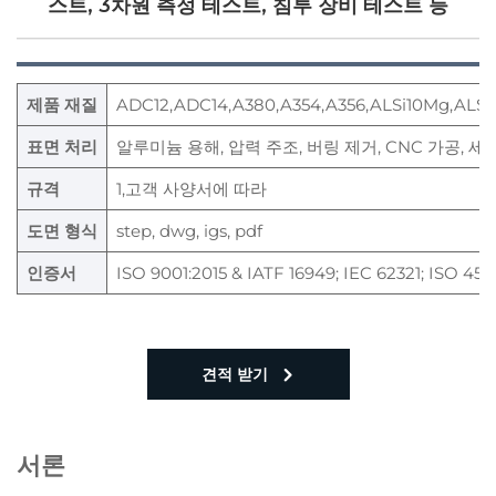
스트, 3차원 측정 테스트, 침투 장비 테스트 등
제품 재질
ADC12,ADC14,A380,A354,A356,ALSi10Mg,ALSi
표면 처리
알루미늄 용해, 압력 주조, 버링 제거, CNC 가공, 세정
규격
1,고객 사양서에 따라
도면 형식
step, dwg, igs, pdf
인증서
ISO 9001:2015 & IATF 16949; IEC 62321; ISO 4500
견적 받기
서론