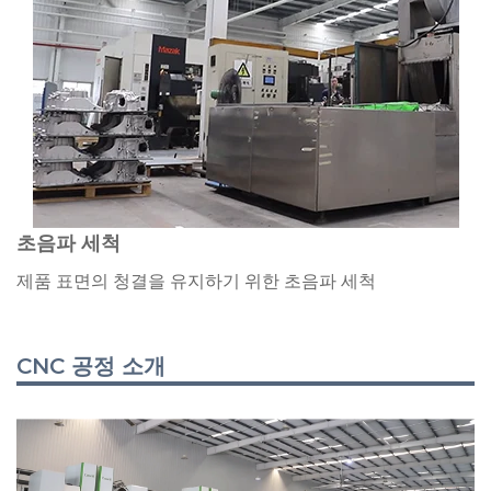
초음파 세척
제품 표면의 청결을 유지하기 위한 초음파 세척
CNC 공정 소개