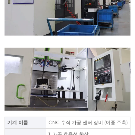
기계 이름
CNC 수직 가공 센터 장비 (이중 주축)
1. 가공 효율성 향상