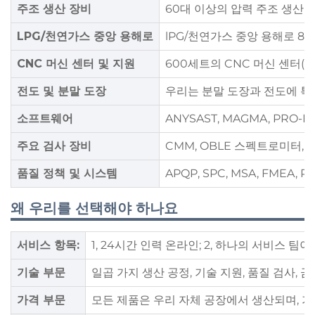
주조 생산 장비
60대 이상의 압력 주조 생산 기계
LPG/천연가스 중앙 용해로
lPG/천연가스 중앙 용해로 8
CNC 머신 센터 및 지원
600세트의 CNC 머신 센터(미국 H
전도 및 분말 도장
우리는 분말 도장과 전도에 특화
소프트웨어
ANYSAST, MAGMA, PRO-E
주요 검사 장비
CMM, OBLE 스펙트로미터, 
품질 정책 및 시스템
APQP, SPC, MSA, FMEA, P
왜 우리를 선택해야 하나요
서비스 항목:
1, 24시간 인력 온라인; 2, 하나의 서비스 팀이
기술 부문
일곱 가지 생산 공정, 기술 지원, 품질 검사, 금
가격 부문
모든 제품은 우리 자체 공장에서 생산되며, 가