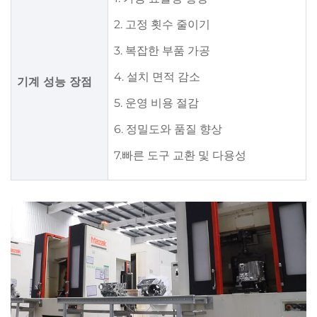
2. 고정 횟수 줄이기
3. 복잡한 부품 가공
4. 설치 면적 감소
기계 성능 장점
5. 운영 비용 절감
6. 정밀도와 품질 향상
7.빠른 도구 교환 및 다용성