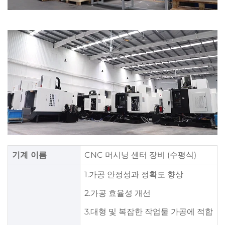
기계 이름
CNC 머시닝 센터 장비 (수평식)
1.가공 안정성과 정확도 향상
2.가공 효율성 개선
3.대형 및 복잡한 작업물 가공에 적합