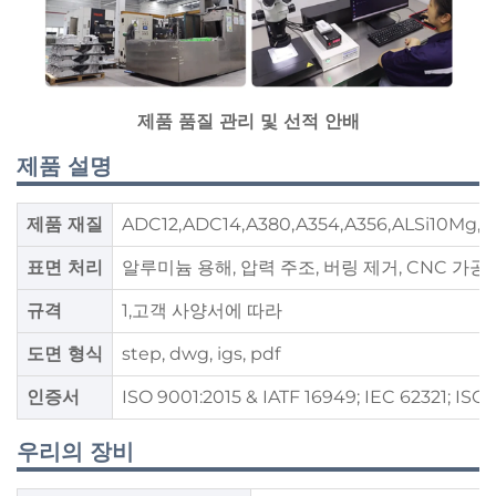
제품 품질 관리 및 선적 안배
제품 설명
제품 재질
ADC12,ADC14,A380,A354,A356,ALSi10Mg,AL
표면 처리
알루미늄 용해, 압력 주조, 버링 제거, CNC 가공, 
규격
1,고객 사양서에 따라
도면 형식
step, dwg, igs, pdf
인증서
ISO 9001:2015 & IATF 16949; IEC 62321; ISO 
우리의 장비