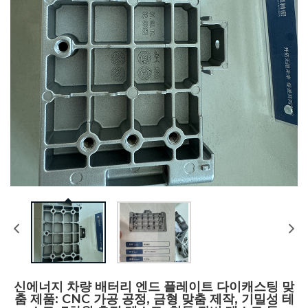
신에너지 차량 배터리 엔드 플레이트 다이캐스팅 맞
춤 제품: CNC 가공 공정, 금형 맞춤 제작, 기밀성 테