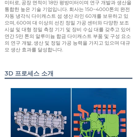
미터로, 공장 면적이 18만 평방미터이며 연구 개발과 생산을
통합한 높은 기술 기업입니다. 회사는 150~4000톤의 완전
자동 냉각식 다이캐스트 섬 생산 라인 60개를 보유하고 있
으며, 600여 대 이상의 선진 정밀 가공 센터와 다양한 보조
시설 및 대형 정밀 측정 기기 및 장비 수십 대를 갖추고 있어
연간 5만 톤의 알루미늄 합금 다이캐스트 부품 및 구성 요소
의 연구 개발, 생산 및 정밀 가공 능력을 가지고 있으며 대규
모 생산 효과를 달성합니다.
3D 프로세스 소개