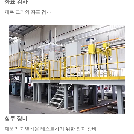
좌표 검사
제품 크기의 좌표 검사
침투 장비
제품의 기밀성을 테스트하기 위한 침지 장비