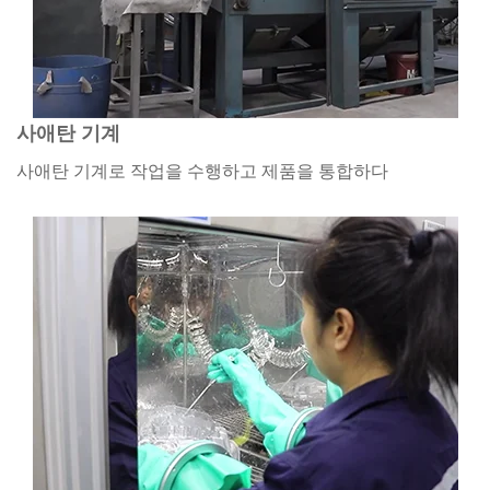
사애탄 기계
사애탄 기계로 작업을 수행하고 제품을 통합하다