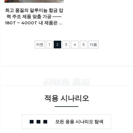
최고 품질의 알루미늄 합금 압
력 주조 제품 맞춤 가공 ——
180T ~ 4000T 내 제품은 압
력 주조 가능
이전
1
2
3
4
5
다음
산업용 용도
적용 시나리오
모든 응용 시나리오 탐색