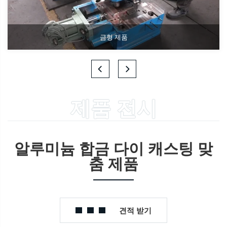
금형 제품
제품 전시
알루미늄 합금 다이 캐스팅 맞
춤 제품
견적 받기