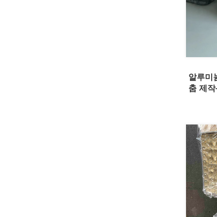
알루미늄
춤 제작