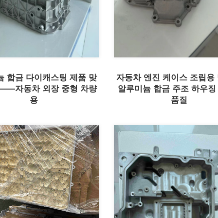
 합금 다이캐스팅 제품 맞
자동차 엔진 케이스 조립용
——자동차 외장 중형 차량
알루미늄 합금 주조 하우징
용
품질