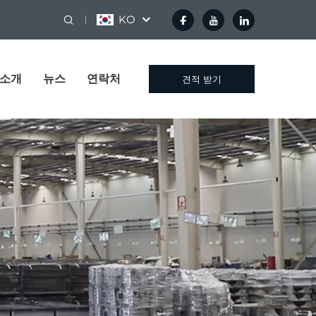
KO
 소개
뉴스
연락처
견적 받기