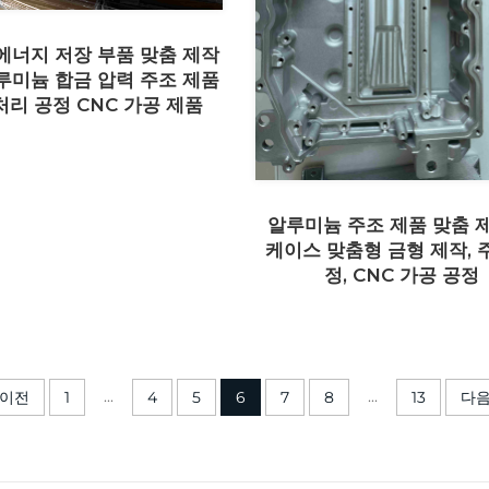
에너지 저장 부품 맞춤 제작
루미늄 합금 압력 주조 제품
처리 공정 CNC 가공 제품
알루미늄 주조 제품 맞춤 
케이스 맞춤형 금형 제작, 
정, CNC 가공 공정
...
...
이전
1
4
5
6
7
8
13
다