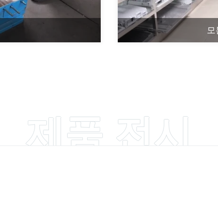
모
제품 전시