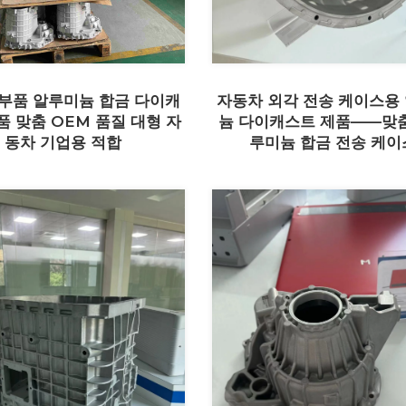
부품 알루미늄 합금 다이캐
자동차 외각 전송 케이스용
품 맞춤 OEM 품질 대형 자
늄 다이캐스트 제품——맞
동차 기업용 적합
루미늄 합금 전송 케이