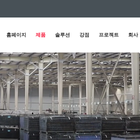
홈페이지
제품
솔루션
강점
프로젝트
회사