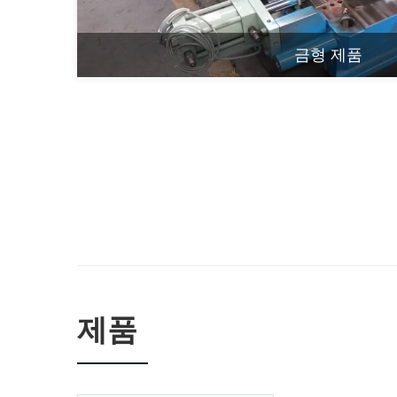
금형 제품
제품