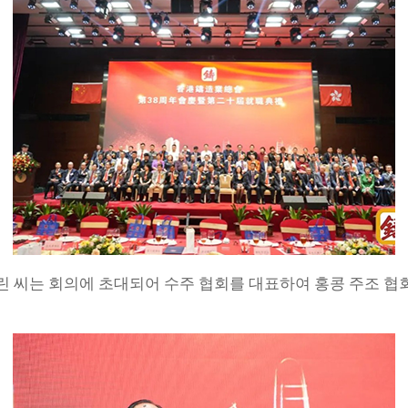
투린 씨는 회의에 초대되어 수주 협회를 대표하여 홍콩 주조 협