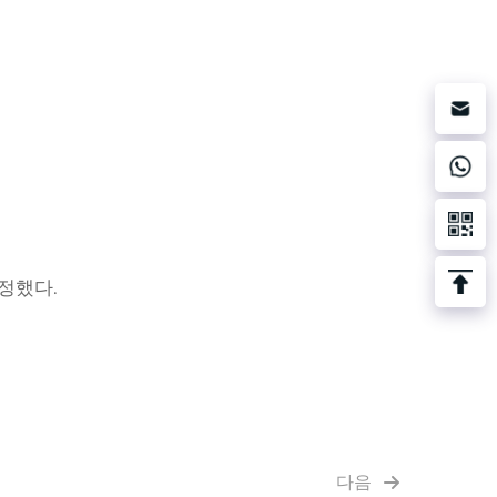
증정했다.
다음