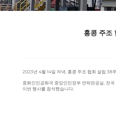
홍콩 주조 
2023년 4월 14일 저녁, 홍콩 주조 협회 설립
중화인민공화국 중앙인민정부 연락판공실, 전국 및 성
이번 행사를 참석했습니다.