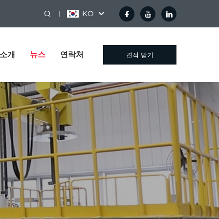
KO
 소개
뉴스
연락처
견적 받기