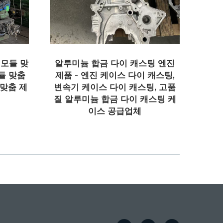
팅 엔진
캐스팅,
, 고품
스팅 케
알루미늄 다이캐스트 제품 맞춤 제
작