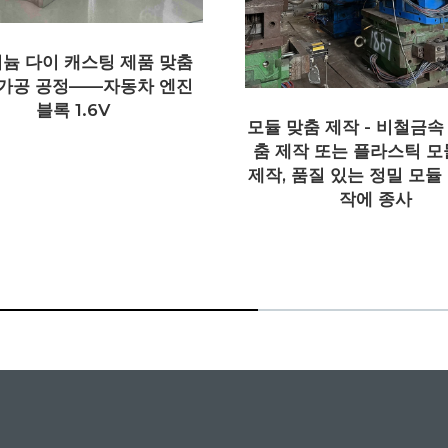
춤 제작 - 비철금속 모듈 맞
알루미늄 합금 다이 캐스
작 또는 플라스틱 모듈 맞춤
제품 - 엔진 케이스 다이 
품질 있는 정밀 모듈 맞춤 제
변속기 케이스 다이 캐스팅
작에 종사
질 알루미늄 합금 다이 캐
이스 공급업체