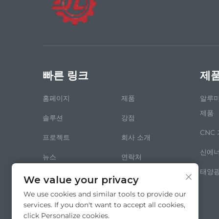
빠른 링크
제
홈페이지
제품
알루미
제품
솔루션
강점
CNC
프로젝트
회사 소개
신에너
뉴스
연락처
태양광
블로그
We value your privacy
We use cookies and similar tools to provide our
services. If you don't want to accept all cookies,
click Personalize cookies.