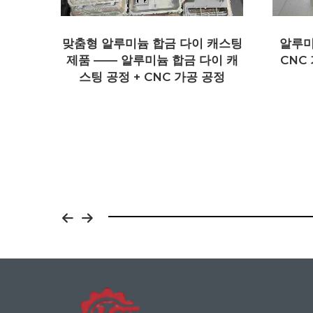
 캐스팅
알루미늄 다이 캐스팅 제품 맞춤
이 캐
CNC 가공 공정——자동차 엔진
공정
블록 1.6V
모듈 맞
춤 제
제작, 