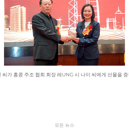
 씨가 홍콩 주조 협회 회장 레UNG 시 나이 씨에게 선물을 
모든 뉴스