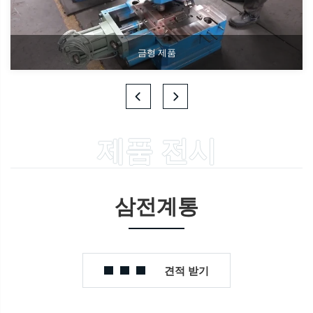
금형 제품
제품 전시
삼전계통
견적 받기