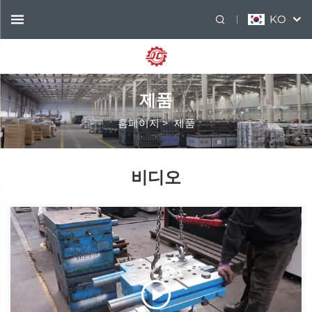
KO
제품
홈페이지
>
제품
비디오