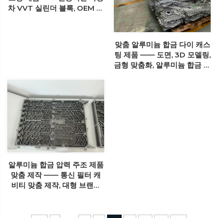
차 VVT 실린더 블록, OEM 품
질의 알루미늄 합금 다이 캐스
팅 제품
맞춤 알루미늄 합금 다이 캐스
팅 제품 —— 도면, 3D 모델링,
금형 맞춤화, 알루미늄 합금 다
이 캐스팅 공정, CNC 가공 공
정, 완전한 생산 서비스 공정
알루미늄 합금 압력 주조 제품
맞춤 제작 —— 통신 필터 캐
비티 맞춤 제작, 대형 브랜드
협력 업체, 도면에서 생산까지
완전한 생산 프로세스