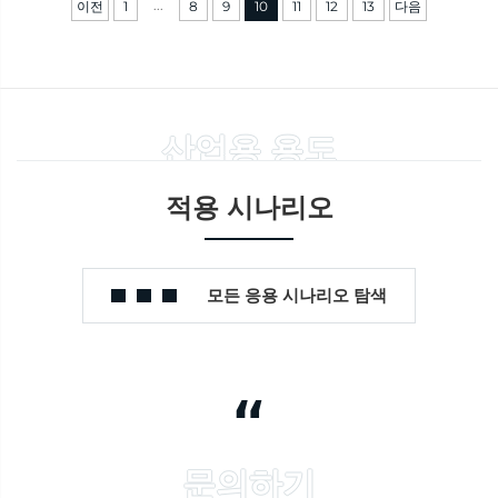
...
이전
1
8
9
10
11
12
13
다음
산업용 용도
적용 시나리오
모든 응용 시나리오 탐색
“