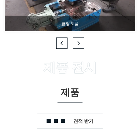
금형 제품
제품 전시
제품
견적 받기