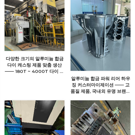
다양한 크기의 알루미늄 합금
다이 캐스팅 제품 맞춤 생산
—— 180T ~ 4000T 다이 캐
스팅 머신 사용 가능, 고품질
알루미늄 합금 파워 리어 하우
알루미늄 합금 다이 캐스팅 제
징 커스터마이제이션 —— 고
품 생산
품질 제품, 국내외 유명 브랜드
협력의 최고 공급업체