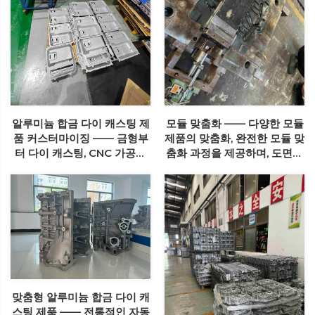
알루미늄 합금 다이 캐스팅 제
모듈 맞춤화 —— 다양한 모듈
품 커스터마이징 —— 금형부
제품의 맞춤화, 완전한 모듈 맞
터 다이 캐스팅, CNC 가공까
춤화 과정을 제공하며, 도면부
지 다양한 알루미늄 합금 다이
터 모델링, 생산, CNC 가공까
캐스팅 제품 커스터마이징 서
지 전체 모듈 맞춤화 과정을
비스 제공
완성합니다.
맞춤형 알루미늄 합금 다이 캐
스팅 제품 —— 전통적인 자동