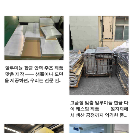
알루미늄 합금 압력 주조 제품
맞춤 제작 —— 샘플이나 도면
을 제공하면, 우리는 전문 컨설
턴트를 제공하며 알루미늄 합
금 압력 주조에 관한 질문에
답변해드립니다
고품질 맞춤 알루미늄 합금 다
이 캐스팅 제품 —— 원자재에
서 생산 공정까지 엄격한 품질
관리 및 국제 표준에 따른 생
산