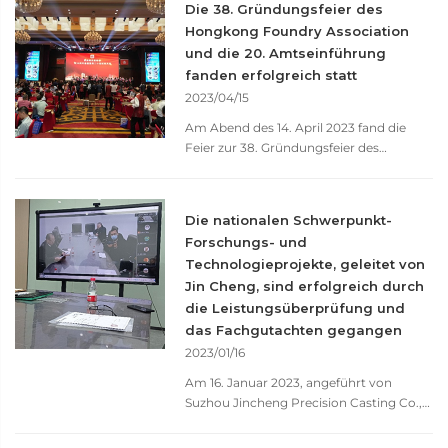
Die 38. Gründungsfeier des
Personalbildung und
Druckgießereibetriebe die Bedeutung
Hongkong Foundry Association
Ressourcenfreigabe. Die Mitglieder der
erkannt, fortschrittliche ... einzuführen.
und die 20. Amtseinführung
Delegation äußerten, dass sie durch
diesen Besuch ein tieferes Verständnis für
fanden erfolgreich statt
die fortschrittliche Technologie und
2023/04/15
effiziente Führung von Jincheng
Am Abend des 14. April 2023 fand die
Precision gewonnen hätten und sich auf
Feier zur 38. Gründungsfeier des
die Erforschung weiterer
Hongkong Foundry Association und die
Kooperationsmöglichkeiten in
Amtseinführungszeremonie des 20.
verschiedenen Bereichen in Zukunft
Vorstands im Mankat International Hotel
freuen. Die Singapore Management
Die nationalen Schwerpunkt-
in Tangxia, Dongguan statt. Mehr als 600
University und die Singapore Association
Forschungs- und
Führungsvertreter und ...
of Precision Engineering and Technology
Technologieprojekte, geleitet von
hoffen, dass diese Aktivität zwischen den
Jin Cheng, sind erfolgreich durch
beiden Ländern mehr Kommunikations-
die Leistungsüberprüfung und
und Kooperationsbrücken zwischen
das Fachgutachten gegangen
Unternehmen schafft. Dieser Austausch
2023/01/16
bietet nicht nur neue
Kooperationsmöglichkeiten für die
Am 16. Januar 2023, angeführt von
Unternehmen beider Seiten, sondern
Suzhou Jincheng Precision Casting Co.,
sorgt auch für neuen Schwung in der
Ltd. und durchgeführt von neun
innovativen Entwicklung von
nationalen Universitäten und einem