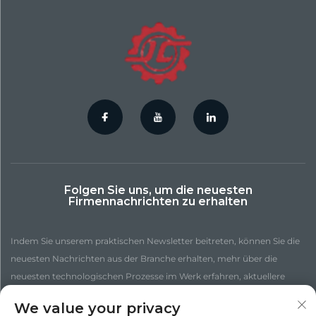
Aluminiumteile
(Anwendungsdemonstrationsklasse)...
Folgen Sie uns, um die neuesten
Firmennachrichten zu erhalten
Indem Sie unserem praktischen Newsletter beitreten, können Sie die
neuesten Nachrichten aus der Branche erhalten, mehr über die
neuesten technologischen Prozesse im Werk erfahren, aktuellere
Einblicke gewinnen und weitere Nachrichten entdecken.
We value your privacy