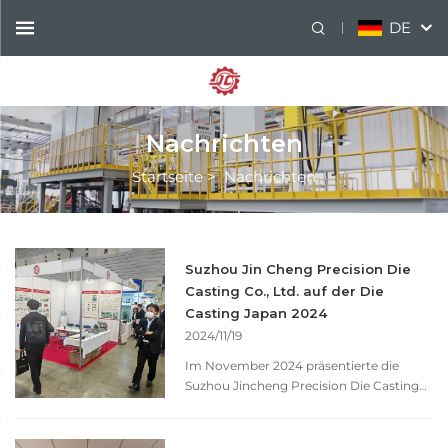
DE
Nachrichten
Startseite
>
Nachrichten
Suzhou Jin Cheng Precision Die
Casting Co., Ltd. auf der Die
Casting Japan 2024
2024/11/19
Im November 2024 präsentierte die
Suzhou Jincheng Precision Die Casting
Co., Ltd. auf dem Die Casting Congress &
Exposition 2024 in Japan ihre neuesten
Produkte und technologischen