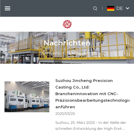
DE
Nachrichten
Startseite
>
Nachrichten
Suzhou Jincheng Precision
Casting Co., Ltd:
Brancheninnovation mit CNC-
Präzisionsbearbeitungstechnologie
anführen
2025/03/25
Suzhou, 25. März 2025 – In der Welle der
schnellen Entwicklung der High-End-