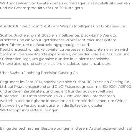
Wartungszyklen von Geräten genau vorhersagen, das Ausfallrisiko senken
und die Gesamtproduktivität um 30 % steigern.
________________________________________
Ausblick für die Zukunft: Auf dem Weg zu Intelligenz und Globalisierung
Suzhou Jincheng plant, 2025 ein 'intelligentes Black-Light-Werk' zu
errichten und ein von KI getriebenes Prozessoptimierungssystem
einzuführen, um die Bearbeitungsgenauigkeit und
Reaktionsgeschwindigkeit weiter zu verbessern. Das Unternehmen wird
zudem in Overseas-Märkte expandieren, wobei der Fokus auf Europa und
Südostasien liegt, um globalen Kunden lokalisierte technische
Unterstützung und schnelle Lieferdienstleistungen anzubieten.
Über Suzhou Jincheng Precision Casting Co.
Gegründet im Jahr 2010, spezialisiert sich Suzhou JC Precision Casting Co.,
Ltd. auf Präzisionsgießerei und CNC-Fräserzeugnisse, mit ISO 9001, AS9100
und anderen Zertifikaten, und bedient Kunden aus den weltweit
führenden 500 Unternehmen. In Zukunft wird das Unternehmen
weiterhin technologische Innovation als Kernpriorität sehen, um Chinas
hochwertige Fertigungsindustrie in die Spitze der globalen
Wertschöpfungskette zu bringen.
________________________________________
Einige der technischen Beschreibungen in diesem Artikel beziehen sich auf