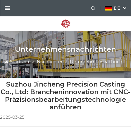
DE
Unternehmensnachrichten
Startseite
>
Nachrichten
>
Unternehmensnachrichten
Suzhou Jincheng Precision Casting
Co., Ltd: Brancheninnovation mit CNC-
Präzisionsbearbeitungstechnologie
anführen
2025-03-25