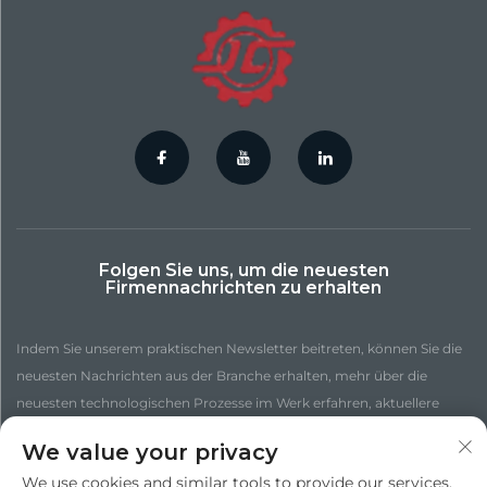
Folgen Sie uns, um die neuesten
Firmennachrichten zu erhalten
Indem Sie unserem praktischen Newsletter beitreten, können Sie die
neuesten Nachrichten aus der Branche erhalten, mehr über die
neuesten technologischen Prozesse im Werk erfahren, aktuellere
Einblicke gewinnen und weitere Nachrichten entdecken.
We value your privacy
We use cookies and similar tools to provide our services.