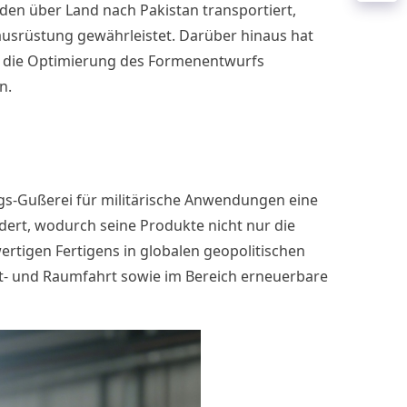
rden über Land nach Pakistan transportiert,
sausrüstung gewährleistet. Darüber hinaus hat
h die Optimierung des Formenentwurfs
n.
ngs-Gußerei für militärische Anwendungen eine
dert, wodurch seine Produkte nicht nur die
rtigen Fertigens in globalen geopolitischen
t- und Raumfahrt sowie im Bereich erneuerbare