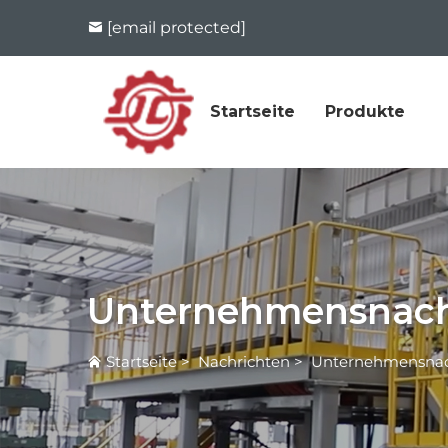
[email protected]
Startseite
Produkte
Unternehmensnach
Startseite
>
Nachrichten
>
Unternehmensnac