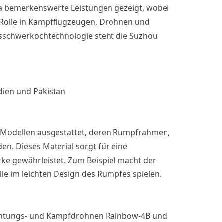
ina bemerkenswerte Leistungen gezeigt, wobei
e Rolle in Kampfflugzeugen, Drohnen und
sschwerkochtechnologie steht die Suzhou
ien und Pakistan
n Modellen ausgestattet, deren Rumpfrahmen,
en. Dieses Material sorgt für eine
rke gewährleistet. Zum Beispiel macht der
le im leichten Design des Rumpfes spielen.
bachtungs- und Kampfdrohnen Rainbow-4B und