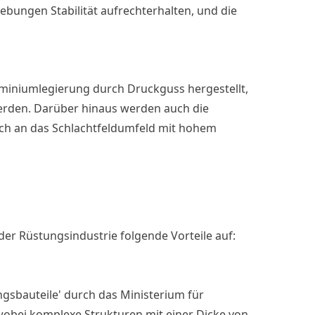
ungen Stabilität aufrechterhalten, und die
miniumlegierung durch Druckguss hergestellt,
werden. Darüber hinaus werden auch die
ch an das Schlachtfeldumfeld mit hohem
der Rüstungsindustrie folgende Vorteile auf:
gsbauteile' durch das Ministerium für
wobei komplexe Strukturen mit einer Dicke von