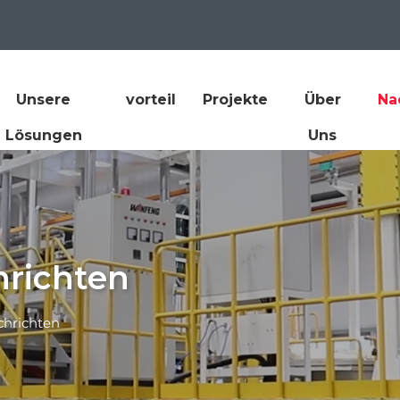
Unsere
vorteil
Projekte
Über
Na
Lösungen
Uns
richten
hrichten