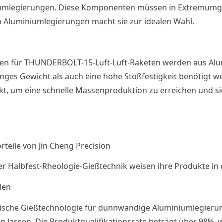
umlegierungen. Diese Komponenten müssen in Extremumgeb
 Aluminiumlegierungen macht sie zur idealen Wahl.
lsen für THUNDERBOLT-15-Luft-Luft-Raketen werden aus Alu
inges Gewicht als auch eine hohe Stoßfestigkeit benötigt 
, um eine schnelle Massenproduktion zu erreichen und si
teile von Jin Cheng Precision
der Halbfest-Rheologie-Gießtechnik weisen ihre Produkte in 
len
ische Gießtechnologie für dünnwandige Aluminiumlegierun
n lassen. Die Produktqualifikationsrate beträgt über 98%, 