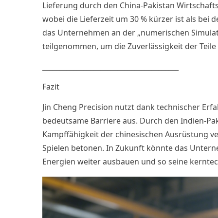
Lieferung durch den China-Pakistan Wirtschaftsk
wobei die Lieferzeit um 30 % kürzer ist als be
das Unternehmen an der „numerischen Simulat
teilgenommen, um die Zuverlässigkeit der Tei
________________________________________
Fazit
Jin Cheng Precision nutzt dank technischer Er
bedeutsame Barriere aus. Durch den Indien-Paki
Kampffähigkeit der chinesischen Ausrüstung ve
Spielen betonen. In Zukunft könnte das Unter
Energien weiter ausbauen und so seine kerntec