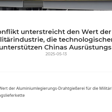
onflikt unterstreicht den Wert de
litärindustrie, die technologisch
 unterstützen Chinas Ausrüstungsl
2025-05-13
Wert der Aluminiumlegierungs-Drahtgießerei für die Militäri
gslieferkette