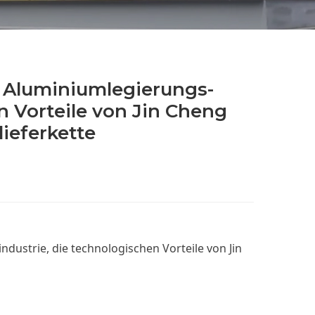
r Aluminiumlegierungs-
en Vorteile von Jin Cheng
ieferkette
ndustrie, die technologischen Vorteile von Jin