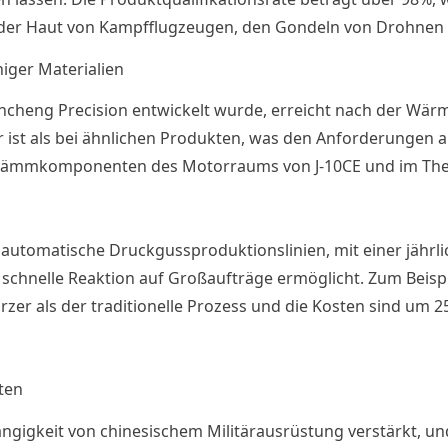
der Haut von Kampfflugzeugen, den Gondeln von Drohnen un
iger Materialien
Jincheng Precision entwickelt wurde, erreicht nach der Wä
 ist als bei ähnlichen Produkten, was den Anforderungen a
rmedämmkomponenten des Motorraums von J-10CE und im Th
automatische Druckgussproduktionslinien, mit einer jährl
chnelle Reaktion auf Großaufträge ermöglicht. Zum Beispie
er als der traditionelle Prozess und die Kosten sind um 25
kten
ngigkeit von chinesischem Militärausrüstung verstärkt, und