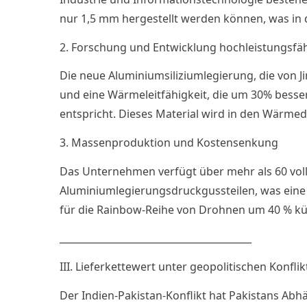
nur 1,5 mm hergestellt werden können, was in 
2. Forschung und Entwicklung hochleistungsfäh
Die neue Aluminiumsiliziumlegierung, die von 
und eine Wärmeleitfähigkeit, die um 30% besser
entspricht. Dieses Material wird in den Wä
3. Massenproduktion und Kostensenkung
Das Unternehmen verfügt über mehr als 60 voll
Aluminiumlegierungsdruckgussteilen, was eine s
für die Rainbow-Reihe von Drohnen um 40 % kürz
________________________________________
III. Lieferkettewert unter geopolitischen Konfli
Der Indien-Pakistan-Konflikt hat Pakistans Abhä