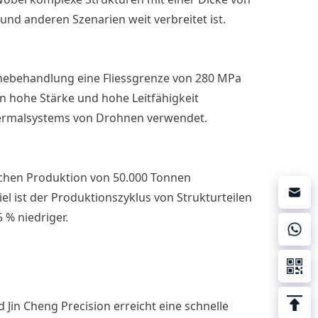
d anderen Szenarien weit verbreitet ist.
rmebehandlung eine Fliessgrenze von 280 MPa
n hohe Stärke und hohe Leitfähigkeit
ermalsystems von Drohnen verwendet.
ichen Produktion von 50.000 Tonnen
l ist der Produktionszyklus von Strukturteilen
 % niedriger.
 Jin Cheng Precision erreicht eine schnelle