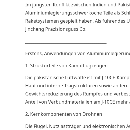
Im jüngsten Konflikt zwischen Indien und Paki
Aluminiumlegierungsschwerkoche Teile als Schl
Raketsystemen gespielt haben. Als führendes 
Jincheng Präzisionsguss Co.
________________________________________
Erstens, Anwendungen von Aluminiumlegierung
1. Strukturteile von Kampfflugzeugen
Die pakistanische Luftwaffe ist mit J-10CE-Ka
Haut und interne Tragstrukturen sowie andere T
Gewichtsreduzierung des Rumpfes und verbesser
Anteil von Verbundmaterialien am J-10CE mehr a
2. Kernkomponenten von Drohnen
Die Flügel, Nutzlastträger und elektronische