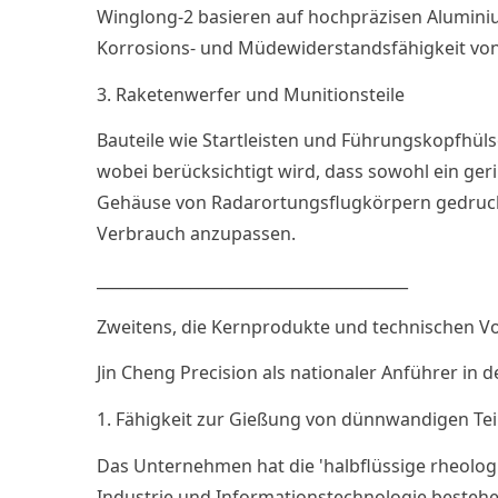
Winglong-2 basieren auf hochpräzisen Alumini
Korrosions- und Müdewiderstandsfähigkeit von
3. Raketenwerfer und Munitionsteile
Bauteile wie Startleisten und Führungskopfhü
wobei berücksichtigt wird, dass sowohl ein ger
Gehäuse von Radarortungsflugkörpern gedruckt
Verbrauch anzupassen.
________________________________________
Zweitens, die Kernprodukte und technischen Vor
Jin Cheng Precision als nationaler Anführer in 
1. Fähigkeit zur Gießung von dünnwandigen Tei
Das Unternehmen hat die 'halbflüssige rheolog
Industrie und Informationstechnologie bestehe