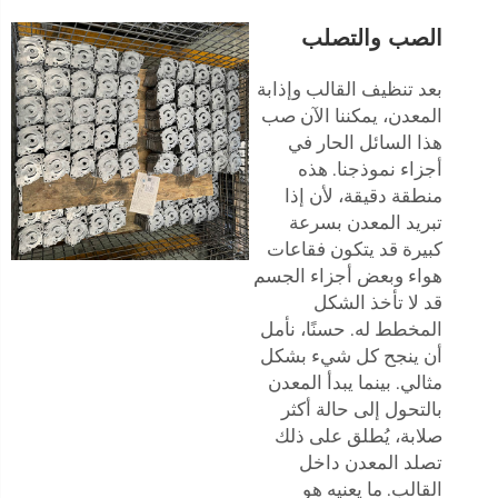
الصب والتصلب
بعد تنظيف القالب وإذابة
المعدن، يمكننا الآن صب
هذا السائل الحار في
أجزاء نموذجنا. هذه
منطقة دقيقة، لأن إذا
تبريد المعدن بسرعة
كبيرة قد يتكون فقاعات
هواء وبعض أجزاء الجسم
قد لا تأخذ الشكل
المخطط له. حسنًا، نأمل
أن ينجح كل شيء بشكل
مثالي. بينما يبدأ المعدن
بالتحول إلى حالة أكثر
صلابة، يُطلق على ذلك
تصلد المعدن داخل
القالب. ما يعنيه هو