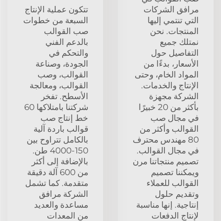
مرافق الشركات
تتكون عملية الإنتاج
التي تنتمي إليها
السبعة من خطوات
المنتجات. نحن
صب القوالب
نمتلك جميع
بالدعم الفني
التفاصيل حول
والتحكم في
الأسعار، بدءًا من
الجودة، وصناعة
المواد الخام، وحتى
القوالب، وصب
الإنتاج والخدمات.
القوالب، ومعالجة
الشركة مجهزة
الأسطح. تفخر
بأكثر من 20 خبيرًا
شركتنا بامتلاكها 60
في مجال صب
خط إنتاج صب
القوالب وأكثر من
قوالب باردة آلية
80 مهندس محترف
بالكامل تتراوح بين
في مجال القوالب.
150-4000 طن.
تصميم منتجاتنا مرن
بالإضافة إلى أكثر
ويمكننا تصميم
من 600 آلة دقيقة
القوالب للعملاء
متقدمة. كما تشمل
وتقديم حلول
الشركة مرافق
إنتاجية. إنها مناسبة
مساعدة والعديد
لإنتاج الدفعات
من المعدات