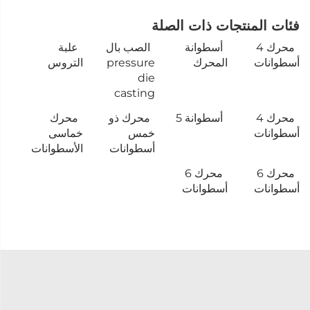
فئات المنتجات ذات الصلة
محرك 4
أسطوانة
الصب بال
علبة
أسطوانات
المحرك
pressure
التروس
die
casting
محرك 4
أسطوانة 5
محرك ذو
محرك
أسطوانات
خمس
خماسى
أسطوانات
الأسطوانات
محرك 6
محرك 6
أسطوانات
أسطوانات