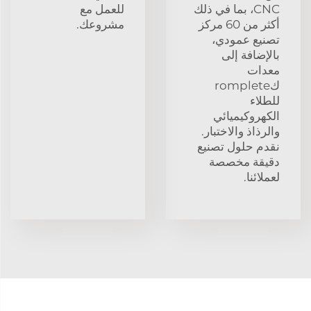
CNC، بما في ذلك
للعمل مع
أكثر من 60 مركز
مشروعك.
تصنيع عمودي،
بالإضافة إلى
معدات
كromplete
للطلاء
الكهروكيميائي
والرذاذ والاختبار.
نقدم حلول تصنيع
دقيقة مخصصة
لعملائنا.