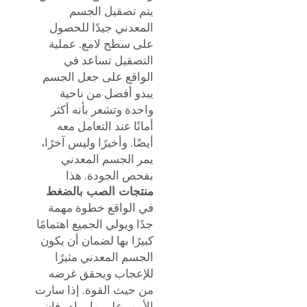
يتم تصقيل الجسم
المعدني جيدًا للحصول
على سطح لامع. عملية
التصقيل تساعد في
الواقع على جعل الجسم
يبدو أفضل من ناحية
واحدة وتشعر بأنه أكثر
أمانًا عند التعامل معه
أيضًا. وأخيرًا وليس آخرًا،
يمر الجسم المعدني
بفحص الجودة. هذا
منتجات الصب بالضغط
في الواقع خطوة مهمة
جدًا ويولي الجميع اهتمامًا
كبيرًا بها لضمان أن يكون
الجسم المعدني مثيرًا
للإعجاب ويحقق غرضه
من حيث القوة. إذا سارت
الأمور على ما يرام، فإن