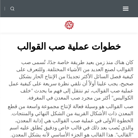
خطوات عملية صب القوالب
كان هناك منذ زمن بعيد طريقة خاصة جدًا، تُسمى صب
القوالب لصنع العديد من الأشياء المختلفة. وللتعرف على
كيفية فصل السائل الأكثر تجديدًا من الإنتاج الحار بشكل
صحيح، يجب علينا أولاً أن نلقي نظرة سريعة على كيفية عمل
عملية صب القوالب، ثم ننتقل إلى فهم ما يحدث "خلف
الكواليس" أكثر من مجرد صب المعدن في المغرفة.
صب القوالب هو وسيلة فعالة لإنتاج مجموعة واسعة من قطع
المعدن ذات الأشكال القريبة من الشكل النهائي والمنتجات.
الخطوة الأولى في عملية صب القوالب هي إذابة المعدن،
والذي يُصب بعد ذلك في قالب خاص ودقيق يُطلق عليه اسم
"القالب". هذا القالب هو الجزء الأساسي لأنه يشكل المعدن.