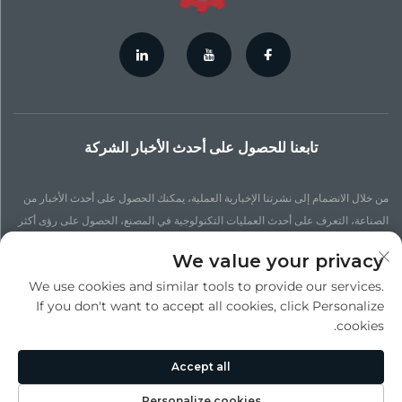
تابعنا للحصول على أحدث الأخبار الشركة
من خلال الانضمام إلى نشرتنا الإخبارية العملية، يمكنك الحصول على أحدث الأخبار من
الصناعة، التعرف على أحدث العمليات التكنولوجية في المصنع، الحصول على رؤى أكثر
تحديثًا، والبحث عن المزيد من الأخبار.
We value your privacy
We use cookies and similar tools to provide our services.
الاشتراك
If you don't want to accept all cookies, click Personalize
cookies.
حقوق النشر © شركة سوزهو جينتشنغ للصب الدقيق بالضغط. جميع الحقوق محفوظة -
Accept all
سياسة الخصوصية
Personalize cookies