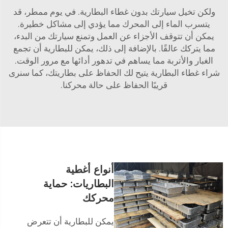
ولكن تخيل سيارتك بدون غطاء البطارية. في يوم ممطر، قد
يتسرب الماء إلى المحرك مما يؤدي إلى مشاكل خطيرة.
يمكن أن تتوقف الأجزاء عن العمل وتمنع سيارتك من البدء،
مما يتركك عالقًا. بالإضافة إلى ذلك، يمكن للبطارية أن تجمع
الغبار والأتربة مما يساهم في تدهور أدائها مع مرور الوقت.
شراء غطاء البطارية يتيح لك الحفاظ على بطاريتك، كما سنرى
قريبًا الحفاظ على حالة محركنا.
أنواع أغطية
البطاريات: حماية
محركك
يمكن للبطارية أن تتعرض