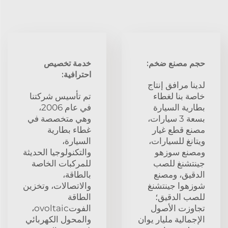
حجم مصنع ضخم:
خدمة تخصيص
احترافية:
لدينا مرافق إنتاج
خاصة بنا لغطاء
تم تأسيس شركتنا
بطارية السيارة
في عام 2006،
بسعة 3 سيارات،
وهي متخصصة في
مصنع قطع غيار
غطاء بطارية
ويتانغ للسيارات،
السيارة،
ومصنع سوزهو
والتكنولوجيا الحديثة
جينتشنغ للصب
للمركبات الخاصة
الدقيق، ومصنع
بالطاقة،
شوزهوا جينتشنغ
والاتصالات، وتخزين
للصب الدقيق؛
الطاقة
تجاوزت الأصول
الفوتovoltaic،
الإجمالية مليار يوان
والمحول الكهربائي