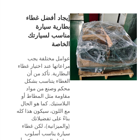
إيجاد أفضل غطاء
بطارية سيارة
مناسب لسيارتك
الخاصة
عوامل مختلفة يجب
مراعاتها عند اختيار غطاء
البطارية. تأكد من أن
الغطاء يتناسب بشكل
محكم وصنع من مواد
مقاومة مثل المطاط أو
البلاستيك. كما هو الحال
مع اللون، سيكون هذا كله
بناءً على تفضيلاتك
(والميزانية)، لكن غطاء
سيارة يناسب أسلوب