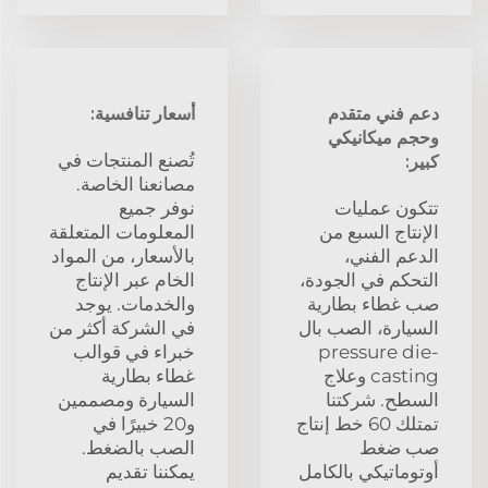
دعم فني متقدم
أسعار تنافسية:
وحجم ميكانيكي
تُصنع المنتجات في
كبير:
مصانعنا الخاصة.
تتكون عمليات
نوفر جميع
الإنتاج السبع من
المعلومات المتعلقة
الدعم الفني،
بالأسعار، من المواد
التحكم في الجودة،
الخام عبر الإنتاج
صب غطاء بطارية
والخدمات. يوجد
السيارة، الصب بال
في الشركة أكثر من
pressure die-
خبراء في قوالب
casting وعلاج
غطاء بطارية
السطح. شركتنا
السيارة ومصممين
تمتلك 60 خط إنتاج
و20 خبيرًا في
صب ضغط
الصب بالضغط.
أوتوماتيكي بالكامل
يمكننا تقديم