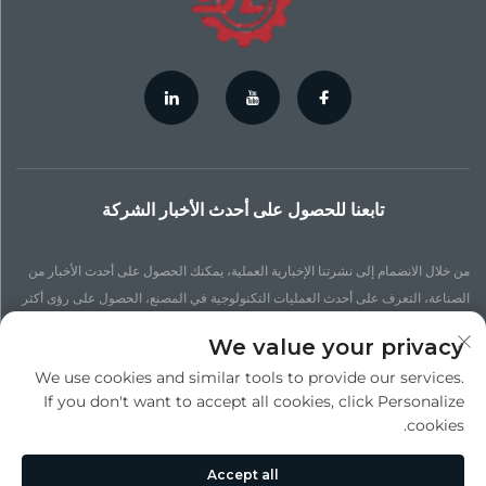
تابعنا للحصول على أحدث الأخبار الشركة
من خلال الانضمام إلى نشرتنا الإخبارية العملية، يمكنك الحصول على أحدث الأخبار من
الصناعة، التعرف على أحدث العمليات التكنولوجية في المصنع، الحصول على رؤى أكثر
تحديثًا، والبحث عن المزيد من الأخبار.
We value your privacy
We use cookies and similar tools to provide our services.
الاشتراك
If you don't want to accept all cookies, click Personalize
cookies.
حقوق النشر © شركة سوزهو جينتشنغ للصب الدقيق بالضغط. جميع الحقوق محفوظة -
Accept all