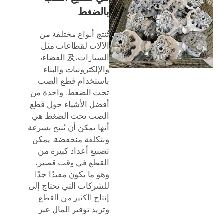
بالضغط
تُنتج أنواع مختلفة من
الآلات لقطاعات مثل
السيارات،及 الفضاء،
والإلكترونيات والبناء
باستخدام قطع الصب
تحت الضغط. واحدة من
أفضل الأشياء حول قطع
الصب تحت الضغط هي
أنها يمكن أن تُنتج بسرعة
وبتكلفة منخفضة. يمكن
تصنيع أعداد كبيرة من
القطع في وقت قصير،
وهو ما يكون مفيدًا جدًا
للشركات التي تحتاج إلى
إنتاج الكثير من القطع
وتريد توفير المال عبر