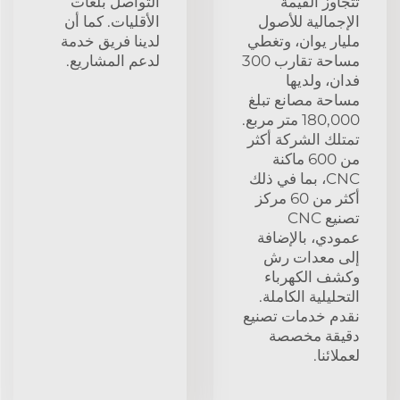
تتجاوز القيمة
التواصل بلغات
الإجمالية للأصول
الأقليات. كما أن
مليار يوان، وتغطي
لدينا فريق خدمة
مساحة تقارب 300
لدعم المشاريع.
فدان، ولديها
مساحة مصانع تبلغ
180,000 متر مربع.
تمتلك الشركة أكثر
من 600 ماكنة
CNC، بما في ذلك
أكثر من 60 مركز
تصنيع CNC
عمودي، بالإضافة
إلى معدات رش
وكشف الكهرباء
التحليلية الكاملة.
نقدم خدمات تصنيع
دقيقة مخصصة
لعملائنا.