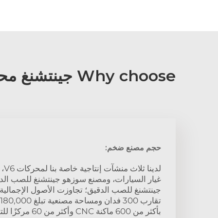
Why choose جينتشنغ محرك اسطوانات V6?
حجم مصنع ضخم:
لدين
غيار السيارات، ومصنع سوزهو جينتشنغ للصب ال
جينتشنغ للصب الدقيق؛ تجاوزت الأصول الإجمالية
بأكثر من 600 ماكنة 