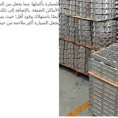
للسيارة بأكملها. مما يجعل من ا
الأماكن الضيقة. بالإضافة إلى ذلك، مدينة 
أيضًا باستهلاك وقود أقل؛ حيث ي
يجعل السيارة أكثر ملاءمة من حيث 