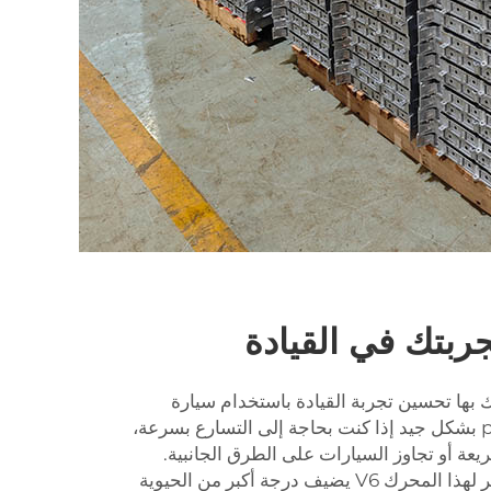
بتك في القيادة
 بها تحسين تجربة القيادة باستخدام سيارة
مزودة بمحرك V6. فهي تسprint بشكل جيد إذا كنت بحاجة إلى التسارع بسرعة،
عة أو تجاوز السيارات على الطرق الجانبية.
علاوة على ذلك، فإن الحجم الأصغر لهذا المحرك V6 يضيف درجة أكبر من الحيوية