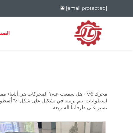
[email protected]
الصفح
اسطوانات. يتم ترتيبه في تشكيل على شكل 'V'
أسطوا
تسير على طرقاتنا السريعة.