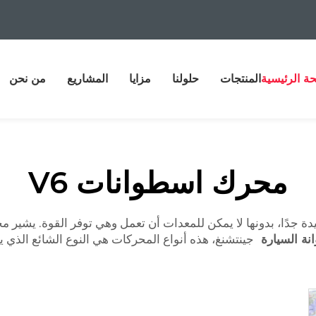
ة الرئيسية
المنتجات
حلولنا
مزايا
المشاريع
من نحن
محرك اسطوانات V6
نة السيارة
جينتشنغ، هذه أنواع المحركات هي النوع الشائع الذي 