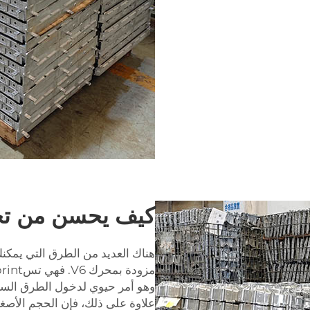
كيف يحسن من تجر
هناك العديد من الطرق التي يمكنك
وهو أمر حيوي لدخول الطرق السري