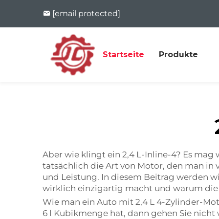
[email protected]
Startseite
Produkte
Aber wie klingt ein 2,4 L-Inline-4? Es mag
tatsächlich die Art von Motor, den man in
und Leistung. In diesem Beitrag werden wi
wirklich einzigartig macht und warum die
Wie man ein Auto mit 2,4 L 4-Zylinder-Mot
6 l Kubikmenge hat, dann gehen Sie nicht w