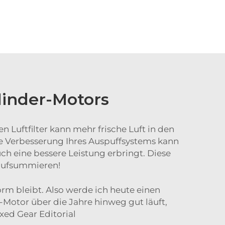
linder-Motors
n Luftfilter kann mehr frische Luft in den
Die Verbesserung Ihres Auspuffsystems kann
ch eine bessere Leistung erbringt. Diese
 aufsummieren!
orm bleibt. Also werde ich heute einen
r-Motor über die Jahre hinweg gut läuft,
xed Gear Editorial