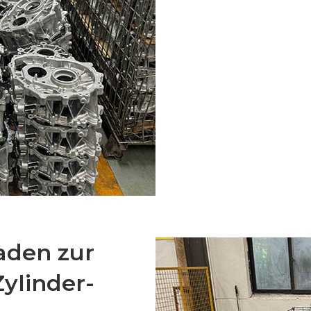
aden zur
Zylinder-