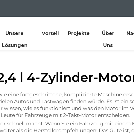
Unsere
vorteil
Projekte
Über
Na
Lösungen
Uns
2,4 l 4-Zylinder-Moto
 wie eine fortgeschrittene, komplizierte Maschine er
 vielen Autos und Lastwagen finden würde. Es ist ein
r wissen, wie es funktioniert und was den Motor im 
 Leute für Fahrzeuge mit 2-Takt-Motor entscheiden.
or schnell macht: Wenn Sie ein Fahrzeug mit einem M
eiter als die Herstellerempfehlungen! Das Gute ist, da