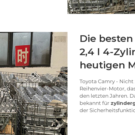
Die besten
2,4 l 4-Zy
heutigen 
Toyota Camry - Nicht 
Reihenvier-Motor, das
den letzten Jahren. D
bekannt für
zylinder
der Sicherheitsfunkt