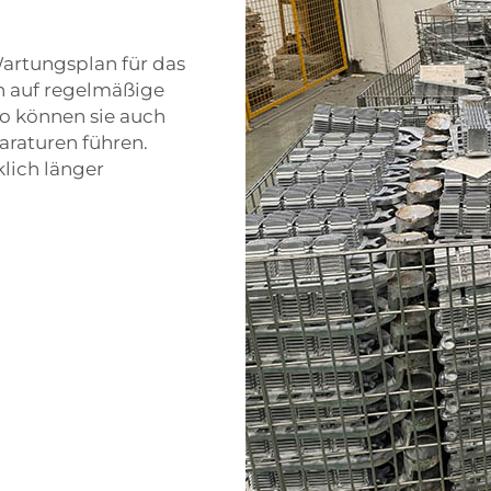
 Wartungsplan für das
ch auf regelmäßige
o können sie auch
araturen führen.
lich länger