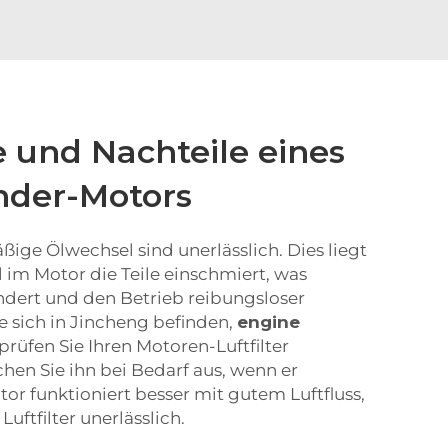
e und Nachteile eines
inder-Motors
äßige Ölwechsel sind unerlässlich. Dies liegt
l im Motor die Teile einschmiert, was
dert und den Betrieb reibungsloser
e sich in Jincheng befinden,
engine
prüfen Sie Ihren Motoren-Luftfilter
hen Sie ihn bei Bedarf aus, wenn er
tor funktioniert besser mit gutem Luftfluss,
Luftfilter unerlässlich.