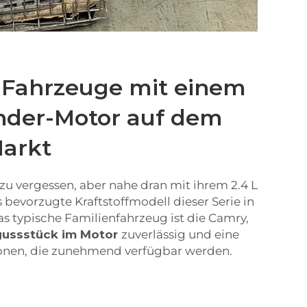
 Fahrzeuge mit einem
linder-Motor auf dem
Markt
zu vergessen, aber nahe dran mit ihrem 2.4 L
 bevorzugte Kraftstoffmodell dieser Serie in
as typische Familienfahrzeug ist die Camry,
gussstück im Motor
zuverlässig und eine
ionen, die zunehmend verfügbar werden.