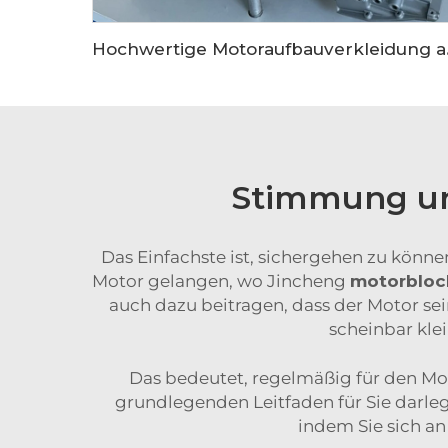
Hochwertige Motorau
Stimmung und
Das Einfachste ist, sichergehen zu können
Motor gelangen, wo Jincheng
motorblo
auch dazu beitragen, dass der Motor sei
scheinbar kle
Das bedeutet, regelmäßig für den Moto
grundlegenden Leitfaden für Sie darlege
indem Sie sich an