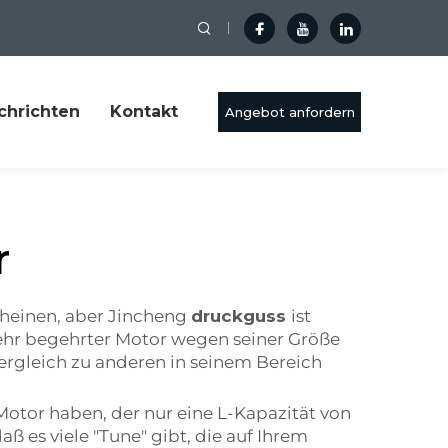
chrichten
Kontakt
Angebot anfordern
r
scheinen, aber Jincheng
druckguss
ist
 sehr begehrter Motor wegen seiner Größe
Vergleich zu anderen in seinem Bereich
otor haben, der nur eine L-Kapazität von
ß es viele "Tune" gibt, die auf Ihrem