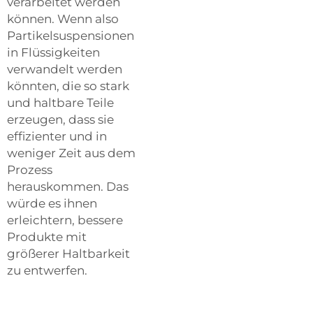
verarbeitet werden
können. Wenn also
Partikelsuspensionen
in Flüssigkeiten
verwandelt werden
könnten, die so stark
und haltbare Teile
erzeugen, dass sie
effizienter und in
weniger Zeit aus dem
Prozess
herauskommen. Das
würde es ihnen
erleichtern, bessere
Produkte mit
größerer Haltbarkeit
zu entwerfen.