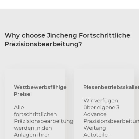
Why choose Jincheng Fortschrittliche
Präzisionsbearbeitung?
Wettbewerbsfähige
Riesenbetriebsskalie
Preise:
Wir verfügen
Alle
über eigene 3
fortschrittlichen
Advance
Präzisionsbearbeitungen
Präzisionsbearbeitu
werden in den
Weitang
Anlagen ihrer
Autoteile-