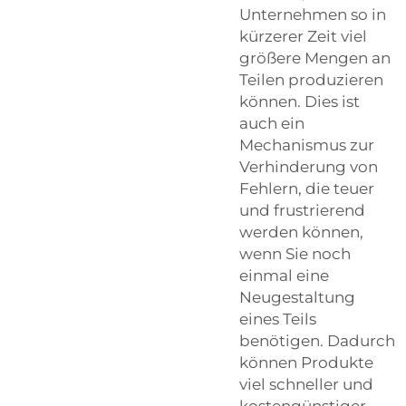
Unternehmen so in
kürzerer Zeit viel
größere Mengen an
Teilen produzieren
können. Dies ist
auch ein
Mechanismus zur
Verhinderung von
Fehlern, die teuer
und frustrierend
werden können,
wenn Sie noch
einmal eine
Neugestaltung
eines Teils
benötigen. Dadurch
können Produkte
viel schneller und
kostengünstiger