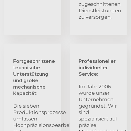
zugeschnittenen
Dienstleistungen
zu versorgen.
Fortgeschrittene
Professioneller
technische
individueller
Unterstützung
Service:
und große
Im Jahr 2006
mechanische
wurde unser
Kapazität:
Unternehmen
Die sieben
gegründet. Wir
Produktionsprozesse
sind
umfassen
spezialisiert auf
Hochpräzisionsbearbeitung
präzise