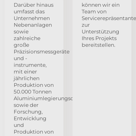
Darüber hinaus
können wir ein
umfasst das
Team von
Unternehmen
Servicerepräsentant
Nebenanlagen
zur
sowie
Unterstützung
zahlreiche
Ihres Projekts
große
bereitstellen.
Präzisionsmessgeräte
und -
instrumente,
mit einer
jährlichen
Produktion von
50.000 Tonnen
Aluminiumlegierungsdruckgießteilen
sowie der
Forschung,
Entwicklung
und
Produktion von