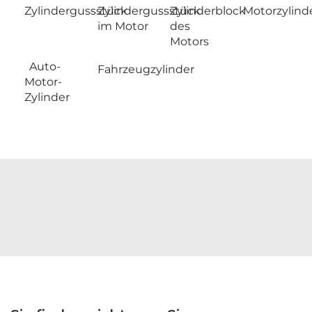
Zylindergussstück
Zylindergussstück
Zylinderblock
Motorzylind
im Motor
des
Motors
Auto-
Fahrzeugzylinder
Motor-
Zylinder