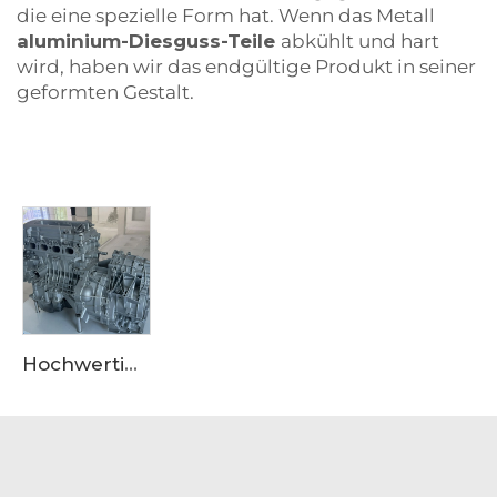
die eine spezielle Form hat. Wenn das Metall
aluminium-Diesguss-Teile
abkühlt und hart
wird, haben wir das endgültige Produkt in seiner
geformten Gestalt.
Hochwertige Motoraufbauverkleidung aus Aluminiumlegierung für OEM-Güte, geeignet für den Einkauf bei großen Lieferanten