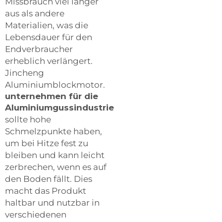
Missbrauch viel länger
aus als andere
Materialien, was die
Lebensdauer für den
Endverbraucher
erheblich verlängert.
Jincheng
Aluminiumblockmotor.
unternehmen für die
Aluminiumgussindustrie
sollte hohe
Schmelzpunkte haben,
um bei Hitze fest zu
bleiben und kann leicht
zerbrechen, wenn es auf
den Boden fällt. Dies
macht das Produkt
haltbar und nutzbar in
verschiedenen