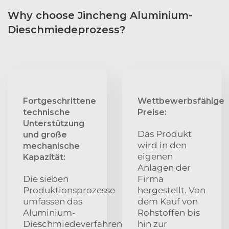
Why choose Jincheng Aluminium-
Dieschmiedeprozess?
Fortgeschrittene
Wettbewerbsfähige
technische
Preise:
Unterstützung
Das Produkt
und große
wird in den
mechanische
eigenen
Kapazität:
Anlagen der
Die sieben
Firma
Produktionsprozesse
hergestellt. Von
umfassen das
dem Kauf von
Aluminium-
Rohstoffen bis
Dieschmiedeverfahren
hin zur