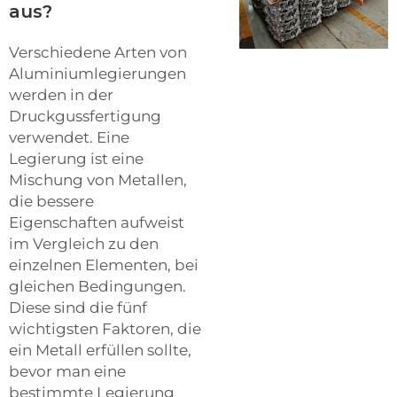
aus?
Verschiedene Arten von
Aluminiumlegierungen
werden in der
Druckgussfertigung
verwendet. Eine
Legierung ist eine
Mischung von Metallen,
die bessere
Eigenschaften aufweist
im Vergleich zu den
einzelnen Elementen, bei
gleichen Bedingungen.
Diese sind die fünf
wichtigsten Faktoren, die
ein Metall erfüllen sollte,
bevor man eine
bestimmte Legierung