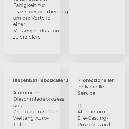
Fähigkeit zur
Präzisionsbearbeitung,
um die Vorteile
einer
Massenproduktion
zu erzielen.
Riesenbetriebsskalierung:
Professioneller
individueller
Aluminium-
Service:
Dieschmiedeprozess
unserer
Der
Produktionsstätten:
Aluminium-
Weitang Auto-
Die-Casting-
Teile-
Prozess wurde