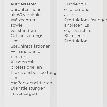
ausgestattet,
Kunden zu
darunter mehr
erfüllen, und
als 60 vertikale
auch
Wälzcentren
Produktionslösunge
sowie
anbieten. Es
vollständige
eignet sich für
Galvanisierungs-
Kleinserie-
und
Produktion.
Sprühinstallationen.
Wir sind darauf
bedacht,
Kunden mit
professionellen
Präzisionsbearbeitungen
und
maßgeschneiderten
Dienstleistungen
zu versorgen.