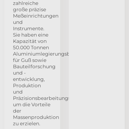
zahlreiche
große präzise
Meßeinrichtungen
und
Instrumente.
Sie haben eine
Kapazität von
50.000 Tonnen
Aluminiumlegierungsbauteile
für Guß sowie
Bauteilforschung
und -
entwicklung,
Produktion
und
Präzisionsbearbeitungsfähigkeiten,
um die Vorteile
der
Massenproduktion
zu erzielen.