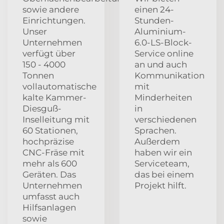
sowie andere
einen 24-
Einrichtungen.
Stunden-
Unser
Aluminium-
Unternehmen
6.0-LS-Block-
verfügt über
Service online
150 - 4000
an und auch
Tonnen
Kommunikation
vollautomatische
mit
kalte Kammer-
Minderheiten
Diesguß-
in
Inselleitung mit
verschiedenen
60 Stationen,
Sprachen.
hochpräzise
Außerdem
CNC-Fräse mit
haben wir ein
mehr als 600
Serviceteam,
Geräten. Das
das bei einem
Unternehmen
Projekt hilft.
umfasst auch
Hilfsanlagen
sowie