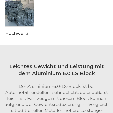
Hochwertige Motoraufbauverkleidung aus Aluminiumlegierung für OEM-Güte, geeignet für den Einkauf bei großen Lieferanten
Leichtes Gewicht und Leistung mit
dem Aluminium 6.0 LS Block
Der Aluminium-6.0-LS-Block ist bei
Automobilherstellern sehr beliebt, da er äußerst
leicht ist. Fahrzeuge mit diesem Block können
aufgrund der Gewichtsreduzierung im Vergleich
zu traditionellen Metallen höhere Leistungen