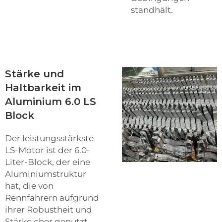
standhält.
Stärke und
Haltbarkeit im
Aluminium 6.0 LS
Block
Der leistungsstärkste
LS-Motor ist der 6.0-
Liter-Block, der eine
Aluminiumstruktur
hat, die von
Rennfahrern aufgrund
ihrer Robustheit und
Stärke eher genutzt