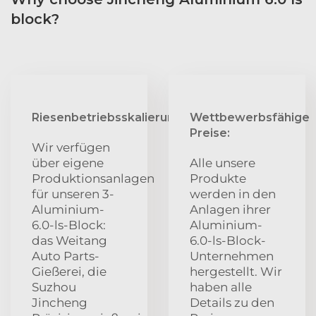
block?
Riesenbetriebsskalierung:
Wettbewerbsfähige
Preise:
Wir verfügen
über eigene
Alle unsere
Produktionsanlagen
Produkte
für unseren 3-
werden in den
Aluminium-
Anlagen ihrer
6.0-ls-Block:
Aluminium-
das Weitang
6.0-ls-Block-
Auto Parts-
Unternehmen
Gießerei, die
hergestellt. Wir
Suzhou
haben alle
Jincheng
Details zu den