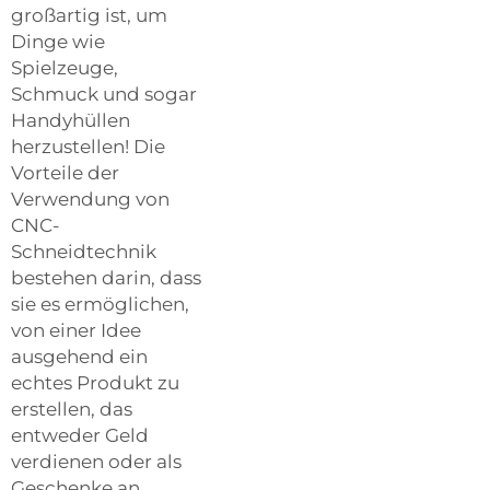
großartig ist, um
Dinge wie
Spielzeuge,
Schmuck und sogar
Handyhüllen
herzustellen! Die
Vorteile der
Verwendung von
CNC-
Schneidtechnik
bestehen darin, dass
sie es ermöglichen,
von einer Idee
ausgehend ein
echtes Produkt zu
erstellen, das
entweder Geld
verdienen oder als
Geschenke an