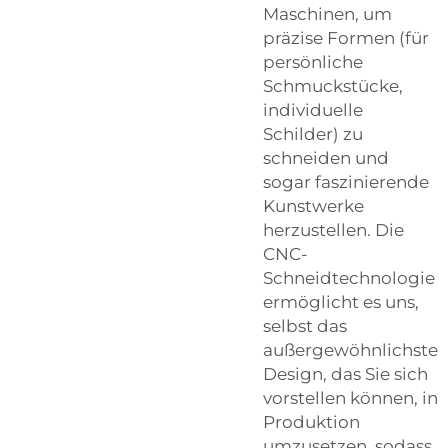
Maschinen, um
präzise Formen (für
persönliche
Schmuckstücke,
individuelle
Schilder) zu
schneiden und
sogar faszinierende
Kunstwerke
herzustellen. Die
CNC-
Schneidtechnologie
ermöglicht es uns,
selbst das
außergewöhnlichste
Design, das Sie sich
vorstellen können, in
Produktion
umzusetzen, sodass