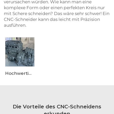
verursachen würden. Wie kann man eine
komplexe Form oder einen perfekten Kreis nur
mit Schere schneiden? Das wäre sehr schwer! Ein
CNC-Schneider kann das leicht mit Präzision
ausführen.
Hochwertige Motoraufbauverkleidung aus Aluminiumlegierung für OEM-Güte, geeignet für den Einkauf bei großen Lieferanten
Die Vorteile des CNC-Schneidens
erkunden