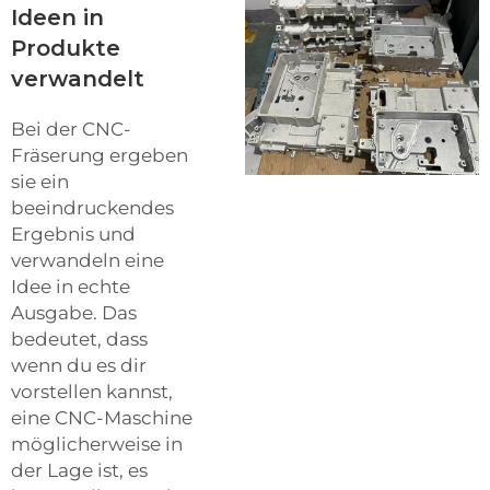
Ideen in
Produkte
verwandelt
Bei der CNC-
Fräserung ergeben
sie ein
beeindruckendes
Ergebnis und
verwandeln eine
Idee in echte
Ausgabe. Das
bedeutet, dass
wenn du es dir
vorstellen kannst,
eine CNC-Maschine
möglicherweise in
der Lage ist, es