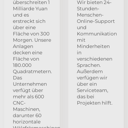
überschreiten 1
Wir bieten 24-
Milliarde Yuan
Stunden-
und es
Menschen-
erstreckt sich
Online-Support
über eine
und
Fläche von 300
Kommunikation
Morgen. Unsere
mit
Anlagen
Minderheiten
decken eine
in
Fläche von
verschiedenen
180.000
Sprachen.
Quadratmetern.
Außerdem
Das
verfügen wir
Unternehmen
über ein
verfügt über
Serviceteam,
mehr als 600
das bei
CNC-
Projekten hilft.
Maschinen,
darunter 60
horizontale
Wälzfräsmaschinen