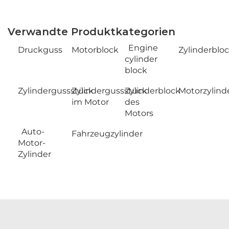
Verwandte Produktkategorien
Engine
Druckguss
Motorblock
Zylinderblo
cylinder
block
Zylindergussstück
Zylindergussstück
Zylinderblock
Motorzylind
im Motor
des
Motors
Auto-
Fahrzeugzylinder
Motor-
Zylinder