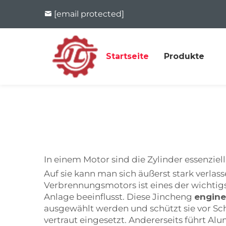
[email protected]
Startseite
Produkte
In einem Motor sind die Zylinder essenzi
Auf sie kann man sich äußerst stark verlas
Verbrennungsmotors ist eines der wichtigs
Anlage beeinflusst. Diese Jincheng
engine
ausgewählt werden und schützt sie vor Sc
vertraut eingesetzt. Andererseits führt 