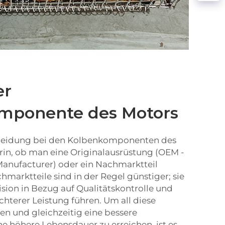
er
omponente des Motors
cheidung bei den Kolbenkomponenten des
rin, ob man eine Originalausrüstung (OEM -
anufacturer) oder ein Nachmarktteil
hmarktteile sind in der Regel günstiger; sie
ision in Bezug auf Qualitätskontrolle und
hterer Leistung führen. Um all diese
n und gleichzeitig eine bessere
ne höhere Lebensdauer zu erreichen, ist es