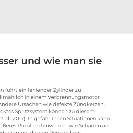
sser und wie man sie
 führt ein fehlender Zylinder zu
allmählich in einem Verbrennungsmotor
ndere Ursachen wie defekte Zündkerzen,
ektes Spritzsystem können zu diesem
 al., 2017). In gefährlichen Situationen kann
größeres Problem hinweisen, wie Schäden an
nderköpfen, die von Personal mit