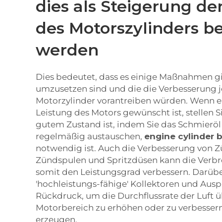
dies als Steigerung der
des Motorszylinders b
werden
Dies bedeutet, dass es einige Maßnahmen gib
umzusetzen sind und die die Verbesserung j
Motorzylinder vorantreiben würden. Wenn 
Leistung des Motors gewünscht ist, stellen Sie
gutem Zustand ist, indem Sie das Schmierö
regelmäßig austauschen,
engine cylinder 
notwendig ist. Auch die Verbesserung von 
Zündspulen und Spritzdüsen kann die Verb
somit den Leistungsgrad verbessern. Darüb
'hochleistungs-fähige' Kollektoren und Aus
Rückdruck, um die Durchflussrate der Luft
Motorbereich zu erhöhen oder zu verbesser
erzeugen.