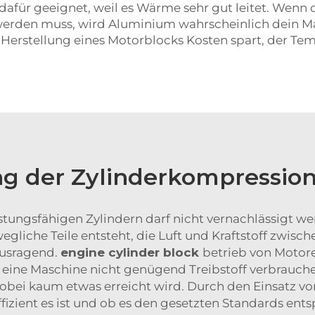
dafür geeignet, weil es Wärme sehr gut leitet. Wenn 
werden muss, wird Aluminium wahrscheinlich dein Ma
r Herstellung eines Motorblocks Kosten spart, der T
g der Zylinderkompression
stungsfähigen Zylindern darf nicht vernachlässigt wer
egliche Teile entsteht, die Luft und Kraftstoff zwis
ausragend.
engine cylinder block
betrieb von Motore
de eine Maschine nicht genügend Treibstoff verbrauc
obei kaum etwas erreicht wird. Durch den Einsatz 
effizient es ist und ob es den gesetzten Standards ents