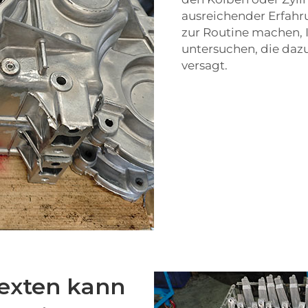
ausreichender Erfahr
zur Routine machen, I
untersuchen, die dazu
versagt.
texten kann