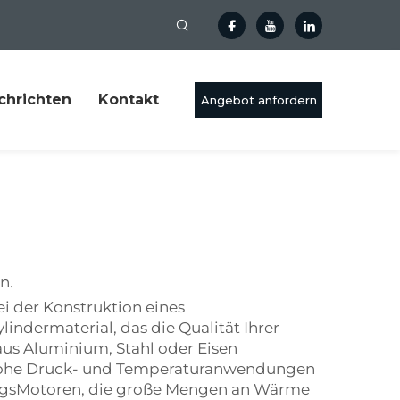
chrichten
Kontakt
Angebot anfordern
n.
ei der Konstruktion eines
indermaterial, das die Qualität Ihrer
aus Aluminium, Stahl oder Eisen
ür hohe Druck- und Temperaturanwendungen
stungsMotoren, die große Mengen an Wärme