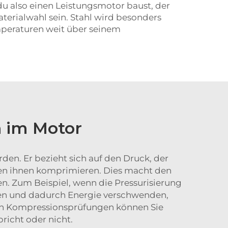
du also einen Leistungsmotor baust, der
terialwahl sein. Stahl wird besonders
emperaturen weit über seinem
 im Motor
den. Er bezieht sich auf den Druck, der
chen ihnen komprimieren. Dies macht den
n. Zum Beispiel, wenn die Pressurisierung
hen und dadurch Energie verschwenden,
von Kompressionsprüfungen können Sie
pricht oder nicht.