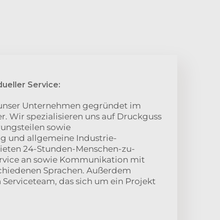
dueller Service:
 unser Unternehmen gegründet im
r. Wir spezialisieren uns auf Druckguss
ungsteilen sowie
g und allgemeine Industrie-
ieten 24-Stunden-Menschen-zu-
rvice an sowie Kommunikation mit
schiedenen Sprachen. Außerdem
n Serviceteam, das sich um ein Projekt