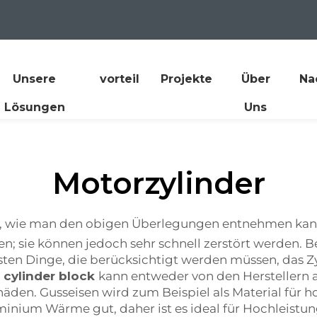
Unsere
vorteil
Projekte
Über
Na
Lösungen
Uns
Motorzylinder
ell, wie man den obigen Überlegungen entnehmen kan
sen; sie können jedoch sehr schnell zerstört werden. B
ten Dinge, die berücksichtigt werden müssen, das Zyl
 cylinder block
kann entweder von den Herstellern 
häden. Gusseisen wird zum Beispiel als Material f
Aluminium Wärme gut, daher ist es ideal für Hochlei