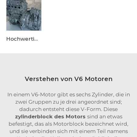
Hochwertige Motoraufbauverkleidung aus Aluminiumlegierung für OEM-Güte, geeignet für den Einkauf bei großen Lieferanten
Verstehen von V6 Motoren
In einem V6-Motor gibt es sechs Zylinder, die in
zwei Gruppen zu je drei angeordnet sind;
dadurch entsteht diese V-Form. Diese
zylinderblock des Motors
sind an etwas
befestigt, das als Motorblock bezeichnet wird,
und sie verbinden sich mit einem Teil namens