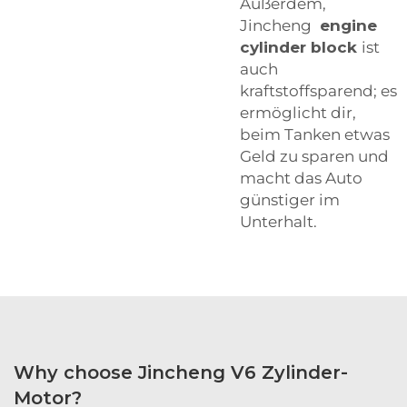
Außerdem,
Jincheng
engine
cylinder block
ist
auch
kraftstoffsparend; es
ermöglicht dir,
beim Tanken etwas
Geld zu sparen und
macht das Auto
günstiger im
Unterhalt.
Why choose Jincheng V6 Zylinder-
Motor?