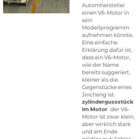
Automhersteller
einen V6-Motor in
sein
Modellprogramm
aufnehmen könnte.
Eine einfache
Erklärung dafür ist,
dass ein V6-Motor,
wie der Name
bereits suggeriert,
kleiner als die
Gegenstücke eines
Jincheng ist.
zylindergussstück
im Motor
der V6-
Motor ist zwar klein,
aber wirklich stark
und am Ende
neidlos gut: Fehler