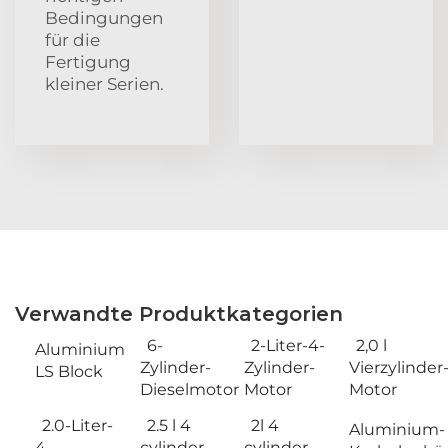
Bedingungen
für die
Fertigung
kleiner Serien.
Verwandte Produktkategorien
6-
2-Liter-4-
2,0 l
Aluminium
Zylinder-
Zylinder-
Vierzylinder
LS Block
Dieselmotor
Motor
Motor
2.0-Liter-
2.5 l 4
2l 4
Aluminium-
4-
cylinder
cylinder