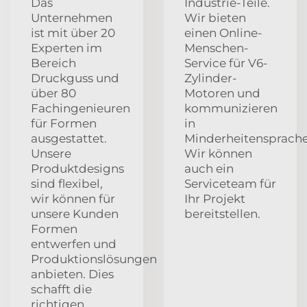
Das
Industrie-Teile.
Unternehmen
Wir bieten
ist mit über 20
einen Online-
Experten im
Menschen-
Bereich
Service für V6-
Druckguss und
Zylinder-
über 80
Motoren und
Fachingenieuren
kommunizieren
für Formen
in
ausgestattet.
Minderheitensprache
Unsere
Wir können
Produktdesigns
auch ein
sind flexibel,
Serviceteam für
wir können für
Ihr Projekt
unsere Kunden
bereitstellen.
Formen
entwerfen und
Produktionslösungen
anbieten. Dies
schafft die
richtigen