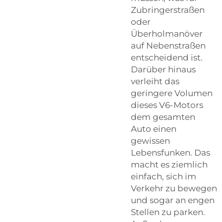
Zubringerstraßen
oder
Überholmanöver
auf Nebenstraßen
entscheidend ist.
Darüber hinaus
verleiht das
geringere Volumen
dieses V6-Motors
dem gesamten
Auto einen
gewissen
Lebensfunken. Das
macht es ziemlich
einfach, sich im
Verkehr zu bewegen
und sogar an engen
Stellen zu parken.