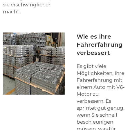
sie erschwinglicher
macht.
Wie es Ihre
Fahrerfahrung
verbessert
Es gibt viele
Möglichkeiten, Ihre
Fahrerfahrung mit
einem Auto mit V6-
Motor zu
verbessern. Es
sprintet gut genug,
wenn Sie schnell
beschleunigen
müssen, was für