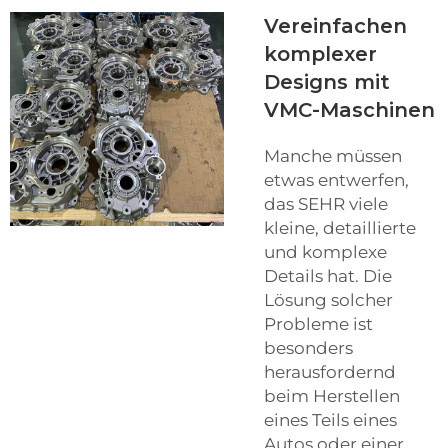
Vereinfachen
komplexer
Designs mit
VMC-Maschinen
Manche müssen
etwas entwerfen,
das SEHR viele
kleine, detaillierte
und komplexe
Details hat. Die
Lösung solcher
Probleme ist
besonders
herausfordernd
beim Herstellen
eines Teils eines
Autos oder einer