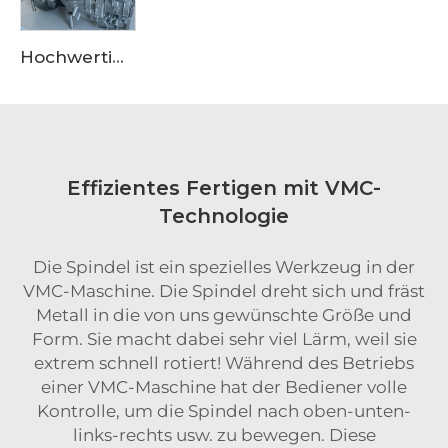
Hochwertige Motoraufbauverkleidung aus Aluminiumlegierung für OEM-Güte, geeignet für den Einkauf bei großen Lieferanten
Effizientes Fertigen mit VMC-
Technologie
Die Spindel ist ein spezielles Werkzeug in der
VMC-Maschine. Die Spindel dreht sich und fräst
Metall in die von uns gewünschte Größe und
Form. Sie macht dabei sehr viel Lärm, weil sie
extrem schnell rotiert! Während des Betriebs
einer VMC-Maschine hat der Bediener volle
Kontrolle, um die Spindel nach oben-unten-
links-rechts usw. zu bewegen. Diese