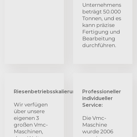
Unternehmens
beträgt 50.000
Tonnen, und es
kann präzise
Fertigung und
Bearbeitung
durchführen.
Riesenbetriebsskalierung:
Professioneller
individueller
Wir verfügen
Service:
über unsere
eigenen 3
Die Vmc-
großen Vmc-
Maschine
Maschinen,
wurde 2006