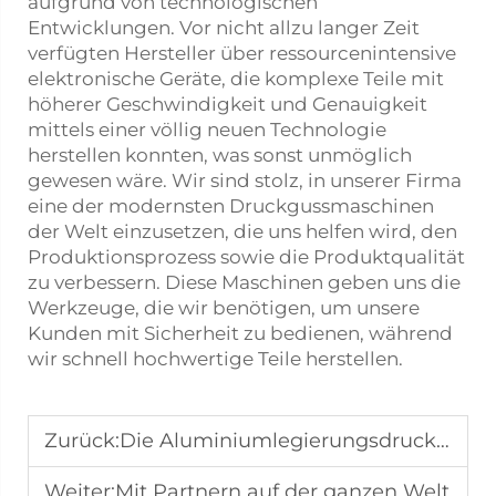
aufgrund von technologischen
Entwicklungen. Vor nicht allzu langer Zeit
verfügten Hersteller über ressourcenintensive
elektronische Geräte, die komplexe Teile mit
höherer Geschwindigkeit und Genauigkeit
mittels einer völlig neuen Technologie
herstellen konnten, was sonst unmöglich
gewesen wäre. Wir sind stolz, in unserer Firma
eine der modernsten Druckgussmaschinen
der Welt einzusetzen, die uns helfen wird, den
Produktionsprozess sowie die Produktqualität
zu verbessern. Diese Maschinen geben uns die
Werkzeuge, die wir benötigen, um unsere
Kunden mit Sicherheit zu bedienen, während
wir schnell hochwertige Teile herstellen.
Zurück:
Die Aluminiumlegierungsdruckgießerei mit der meisten nationalen und internationalen Zusammenarbeit bekannter Marken
Weiter:
Mit Partnern auf der ganzen Welt