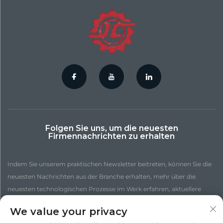
Folgen Sie uns, um die neuesten
Firmennachrichten zu erhalten
Indem Sie unserem praktischen Newsletter beitreten, können Sie die
neuesten Nachrichten aus der Branche erhalten, mehr über die
neuesten technologischen Prozesse im Werk erfahren, aktuellere
Einblicke gewinnen und weitere Nachrichten entdecken.
We value your privacy