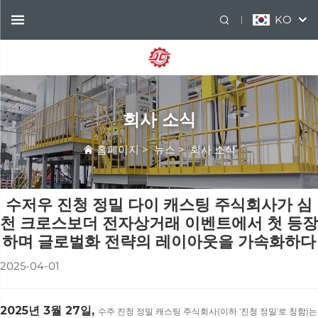
KO
회사 소식
홈페이지
>
뉴스
>
회사 소식
수저우 진청 정밀 다이 캐스팅 주식회사가 심
천 크로스보더 전자상거래 이벤트에서 첫 등장
하며 글로벌화 전략의 레이아웃을 가속화하다
2025-04-01
2025년 3월 27일,
수주 진청 정밀 캐스팅 주식회사(이하 '진청 정밀'로 칭함)는