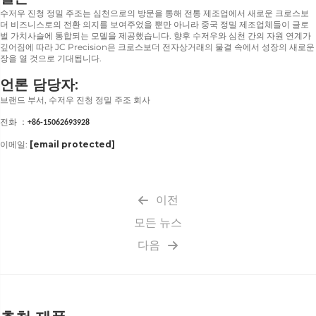
수저우 진청 정밀 주조는 심천으로의 방문을 통해 전통 제조업에서 새로운 크로스보
더 비즈니스로의 전환 의지를 보여주었을 뿐만 아니라 중국 정밀 제조업체들이 글로
벌 가치사슬에 통합되는 모델을 제공했습니다. 향후 수저우와 심천 간의 자원 연계가
깊어짐에 따라 JC Precision은 크로스보더 전자상거래의 물결 속에서 성장의 새로운
장을 열 것으로 기대됩니다.
언론 담당자:
브랜드 부서, 수저우 진청 정밀 주조 회사
：
전화
+86-15062693928
이메일:
[email protected]
이전
모든 뉴스
다음