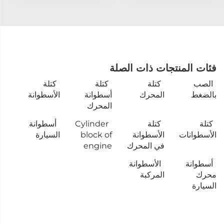
فئات المنتجات ذات الصلة
الصب
كتلة
كتلة
كتلة
بالضغط
المحرك
أسطوانة
الأسطوانة
المحرك
كتلة
كتلة
Cylinder
أسطوانة
الأسطوانات
الأسطوانة
block of
السيارة
في المحرك
engine
أسطوانة
الأسطوانة
محرك
المركبة
السيارة