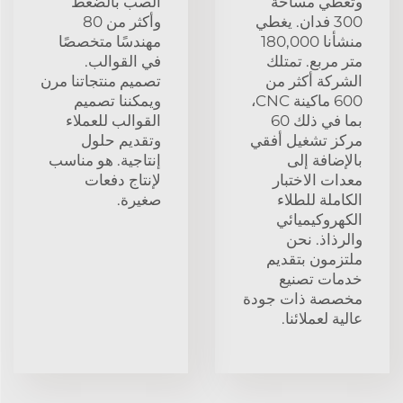
وتغطي مساحة
الصب بالضغط
300 فدان. يغطي
وأكثر من 80
منشأنا 180,000
مهندسًا متخصصًا
متر مربع. تمتلك
في القوالب.
الشركة أكثر من
تصميم منتجاتنا مرن
600 ماكينة CNC،
ويمكننا تصميم
بما في ذلك 60
القوالب للعملاء
مركز تشغيل أفقي
وتقديم حلول
بالإضافة إلى
إنتاجية. هو مناسب
معدات الاختبار
لإنتاج دفعات
الكاملة للطلاء
صغيرة.
الكهروكيميائي
والرذاذ. نحن
ملتزمون بتقديم
خدمات تصنيع
مخصصة ذات جودة
عالية لعملائنا.