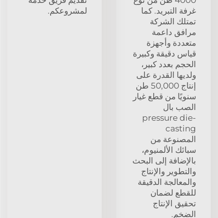
4000 طن من نوع
تقديم فريق خدمة
غرفة التبريد. كما
لمشروعكم.
تمتلك الشركة
مرافق داعمة
متعددة وأجهزة
قياس دقيقة وكبيرة
الحجم بعدد كبير،
ولديها القدرة على
إنتاج 50,000 طن
سنويًا من قطع غيار
الصب بال
pressure die-
casting
المصنوعة من
سبائك الألمنيوم،
بالإضافة إلى البحث
والتطوير والإنتاج
والمعالجة الدقيقة
للقطع لضمان
تحقيق الإنتاج
الضخم.