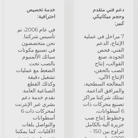
دعم فني متقدم
خدمة تخصيص
وحجم ميكانيكي
احترافية:
كبير:
في عام 2006، تم
7 مراحل في عملية
تأسيس شركتنا.
الإنتاج، الدعم
نحن متخصصون
الفني، فحص
في تصنيع مكونات
الجودة، صنع
سبائك الألمنيوم
القوالب، إنتاج
بالصب تحت
الصب بالحقن،
الضغط مع عمليات
الإنتاج الآلي،
تشغيل دقيقة
المعالجة السطحية،
وكذلك القطع
والمرافق الداعمة.
الصناعية العامة.
تمتلك شركتنا مراكز
نقدم خدمة دعم
تصنيع محركات ذات
بشري عبر الإنترنت
6 أسطوانات،
لمحركات ذات 6
وخطوط إنتاج صب
أسطوانات
جزيرة آلية بالكامل
والتواصل بلغات
تتراوح بين 150 -
الأقليات. كما يمكننا