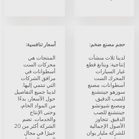
حجم مصنع ضخم:
أسعار تنافسية:
لدينا ثلاث منشآت
المنتجات هي
إنتاجية: ويتانغ قطع
محركات الست
غيار السيارات
أسطوانات في
المحرك الست
مرافق الشركات
أسطوانات، مصنع
التي تنتمي إليها.
سوزهو جينتشنغ
لدينا جميع التفاصيل
للصب الدقيق،
حول الأسعار، بدءًا
ومصنع شيوتشو
من المواد الخام،
جينتشنغ للصب
وحتى الإنتاج
الدقيق. تتجاوز
والخدمات. تضم
الأصول الإجمالية
الشركة أكثر من 20
للشركة مليار يوان
خبيرًا في مجال