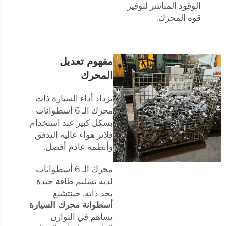
الوقود المباشر لتوفير
قوة المحرك.
مفهوم تعديل
المحرك
يزداد أداء السيارة ذات
محرك الـ 6 أسطوانات
بشكل كبير عند استخدام
فلاتر هواء عالية التدفق
وأنظمة عادم أفضل.
محرك الـ 6 أسطوانات
لديه تسليم طاقة جيدة
بحد ذاته. جينتشنغ
أسطوانة محرك السيارة
يساهم في التوازن