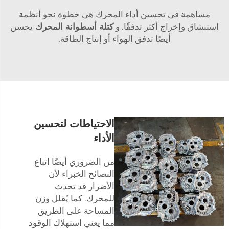
مساهمة في تحسين أداء المحرك هي خطوة نحو أنظمة
استنشاق وإخراج أكثر تدفقًا. و
كتلة أسطوانة المحرك
يحسن
أيضًا تدفق الهواء أو إنتاج الطاقة.
الاحتياطات لتحسين
الأداء
من الضروري أيضًا اتباع
النصائح الخبراء لأن
الأضرار قد تحدث
للمحرك. كما يُقلل وزن
المساحة على الطريق
مما يعني استهلاك الوقود