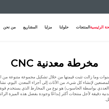
ة الرئيسية
المنتجات
حلولنا
مزايا
المشاريع
من نحن
مخرطة معدنية CNC
ات وما زالت تثبت قيمتها من خلال تشكيل مجموعة متنوعة من المو
صنعين لإنشاء كل شيء، من الأثاث إلى أجزاء المعدن. اليوم، نشارك
C كأحد الخيارات المفيدة. CNC (التحكم العددي بواسطة الحاسوب) هو نوع من المخارط الذ
ة دقيقة لأجل منتجات أكثر إبداعًا وجودة بفضل هذه الميزة الرائع