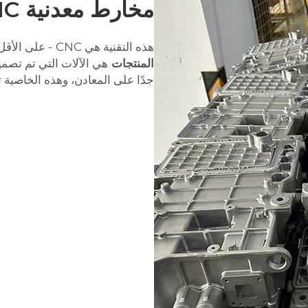
مخارط معدنية CNC
هذه التقنية هي CNC - على الأقل في جانب معالجة المعادن. هذه جينتشنغ
المنتجات
هي الآلات التي تم تصمي
جدًا على المعادن، وهذه الخاصية ت