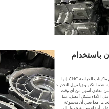
ن باستخدام
معركة تصنيع المعادن - كيف يتم التحويل باستخدام ماكينات الخراطة CNC. إنها
ة. هذه التكنولوجيا تزيل التحديات
ياء من معادن أسهل من أي وقت
لى الأداء بشكل أفضل، مما
نتجات. هذا يعني أن مجموعة
لى أجزاء معدنية تتحول إلى