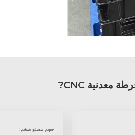
حجم مصنع ضخم: