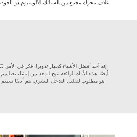
غلاف محرك مجمع من السبائك الأل
إنه أحد أفضل الأشياء كجهاز تدوير!، فكر في الأمر، CNC معدني جينتشنغ
هو مطلوب لتقليل التدخل البشري. يتم أيضًا تنظيم ا