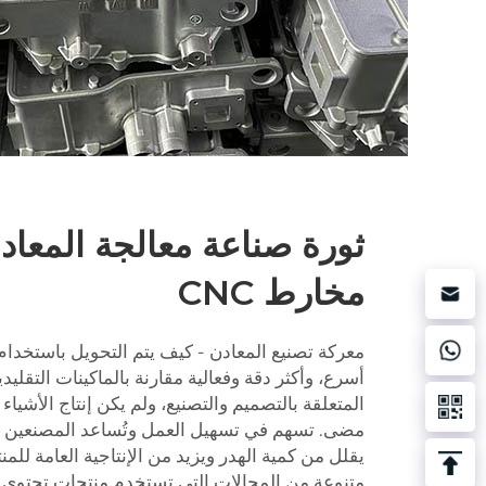
ثورة صناعة معالجة المعاد
مخارط CNC
أسرع، وأكثر دقة وفعالية مقارنة بالماكينات التقليدي
المتعلقة بالتصميم والتصنيع، ولم يكن إنتاج الأش
مضى. تسهم في تسهيل العمل وتُساعد المصنعين ع
يقلل من كمية الهدر ويزيد من الإنتاجية العامة للم
متنوعة من المجالات التي تستخدم منتجات تحتوي ع