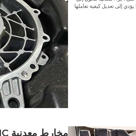
 في عملياتها، مما يؤدي إلى تعديل كيفية تعاملها
مخارط معدنية CNC