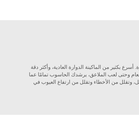
. أسرع بكثير من الماكينة الدوارة العادية، وأكثر دقة
حقيقها يدويًا. بدءًا من طهي الطعام وحتى لعب الملاعق، يرشدك الحاسوب تمامًا عما
سهل، وتقلل من الأخطاء وتقلل من ارتفاع العيوب في