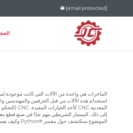
[email protected]
الصفح
الماخرات هي واحدة من الآلات التي كانت موجودة لسنو
استخدام هذه الآلات من قبل الحرفيين والمهندسين والم
المعدنية NC
إلى ذلك. المنشار الشريطي مهم جدًا في صنع قطع معدني
الموضوع سنكتشف حول مفسر #Python وكيف يعمل.