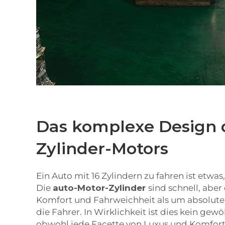
Das komplexe Design d
Zylinder-Motors
Ein Auto mit 16 Zylindern zu fahren ist etwas
Die
auto-Motor-Zylinder
sind schnell, abe
Komfort und Fahrweichheit als um absolute
die Fahrer. In Wirklichkeit ist dies kein gew
obwohl jede Facette von Luxus und Komfort