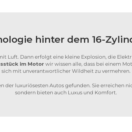
ologie hinter dem 16-Zyli
t Luft. Dann erfolgt eine kleine Explosion, die Elektr
ssstück im Motor
wir wissen alle, dass bei einem Mo
sich mit unverantwortlicher Wildheit zu vermehren.
en der luxuriösesten Autos gefunden. Sie erreichen n
sondern bieten auch Luxus und Komfort.