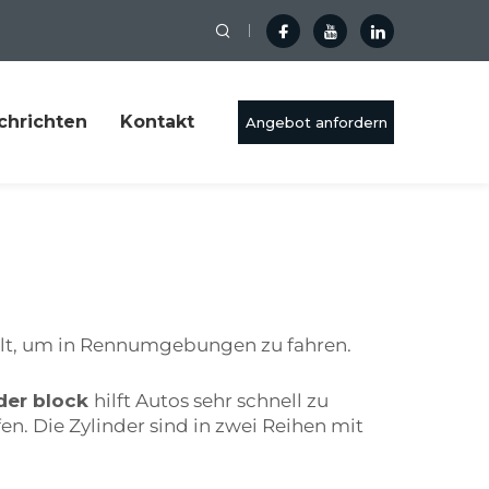
chrichten
Kontakt
Angebot anfordern
elt, um in Rennumgebungen zu fahren.
der block
hilft Autos sehr schnell zu
en. Die Zylinder sind in zwei Reihen mit