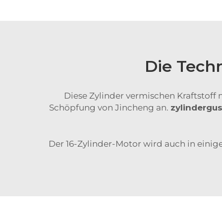
Die Techn
Diese Zylinder vermischen Kraftstoff mi
Schöpfung von Jincheng an.
zylindergu
Der 16-Zylinder-Motor wird auch in einig