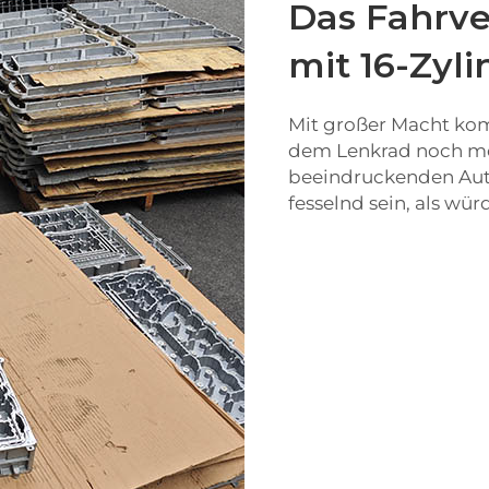
Das Fahrve
mit 16-Zyl
Mit großer Macht kom
dem Lenkrad noch me
beeindruckenden Aut
fesselnd sein, als wür