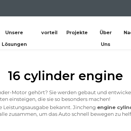
Unsere
vorteil
Projekte
Über
Na
Lösungen
Uns
16 cylinder engine
inder-Motor gehört? Sie werden gebaut und entwick
ften einsteigen, die sie so besonders machen!
oße Leistungsausgabe bekannt. Jincheng
engine cylin
en alle zusammen, um das Auto schnell bewegen zu helf