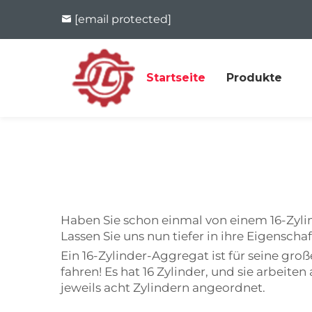
[email protected]
Startseite
Produkte
Haben Sie schon einmal von einem 16-Zyl
Lassen Sie uns nun tiefer in ihre Eigenscha
Ein 16-Zylinder-Aggregat ist für seine gr
fahren! Es hat 16 Zylinder, und sie arbeit
jeweils acht Zylindern angeordnet.