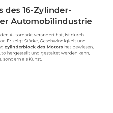
s des 16-Zylinder-
der Automobilindustrie
s den Automarkt verändert hat, ist durch
or. Er zeigt Stärke, Geschwindigkeit und
eng
zylinderblock des Motors
hat bewiesen,
to hergestellt und gestaltet werden kann,
, sondern als Kunst.