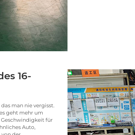
es 16-
, das man nie vergisst.
r es geht mehr um
 Geschwindigkeit für
öhnliches Auto,
 von der