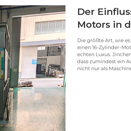
Der Einflus
Motors in 
Die größte Art, wie e
einen 16-Zylinder-Mot
echten Luxus. Jinch
dass zumindest ein Au
nicht nur als Maschine