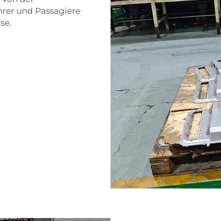
hrer und Passagiere
se.