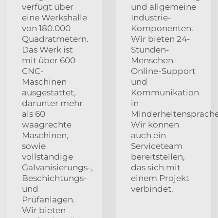
verfügt über
und allgemeine
eine Werkshalle
Industrie-
von 180.000
Komponenten.
Quadratmetern.
Wir bieten 24-
Das Werk ist
Stunden-
mit über 600
Menschen-
CNC-
Online-Support
Maschinen
und
ausgestattet,
Kommunikation
darunter mehr
in
als 60
Minderheitensprache
waagrechte
Wir können
Maschinen,
auch ein
sowie
Serviceteam
vollständige
bereitstellen,
Galvanisierungs-,
das sich mit
Beschichtungs-
einem Projekt
und
verbindet.
Prüfanlagen.
Wir bieten