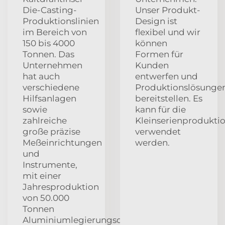
Die-Casting-
Unser Produkt-
Produktionslinien
Design ist
im Bereich von
flexibel und wir
150 bis 4000
können
Tonnen. Das
Formen für
Unternehmen
Kunden
hat auch
entwerfen und
verschiedene
Produktionslösunge
Hilfsanlagen
bereitstellen. Es
sowie
kann für die
zahlreiche
Kleinserienprodukti
große präzise
verwendet
Meßeinrichtungen
werden.
und
Instrumente,
mit einer
Jahresproduktion
von 50.000
Tonnen
Aluminiumlegierungsdruckgussteilen