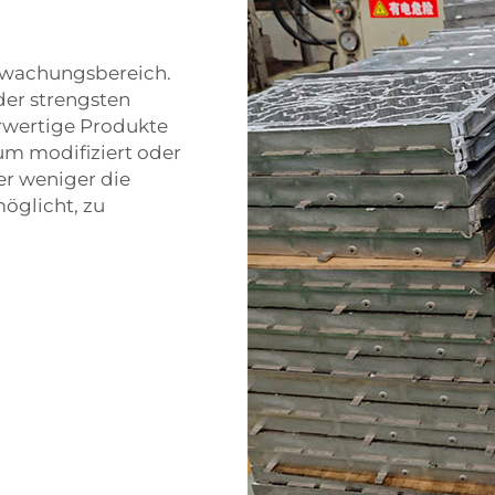
erwachungsbereich.
der strengsten
erwertige Produkte
um modifiziert oder
er weniger die
möglicht, zu