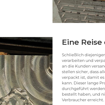
Eine Reise
Schließlich diejenige
verarbeiten und verp
an die Kunden versand
stellen sicher, dass 
verpackt ist, damit e
kann. Dieser lange Pr
durchgeführt werden 
bestellt haben, und n
Verbraucher erreicht.