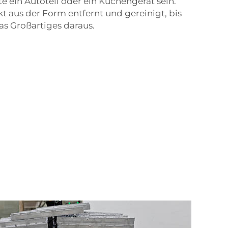
e ein Autoteil oder ein Küchengerät sein.
 aus der Form entfernt und gereinigt, bis
was Großartiges daraus.