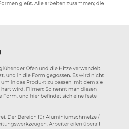
 Formen gießt. Alle arbeiten zusammen; die
n
otglühender Ofen und die Hitze verwandelt
t, und in die Form gegossen. Es wird nicht
 um in das Produkt zu passen, mit dem sie
hart wird. Filmen: So nennt man diesen
 Form, und hier befindet sich eine feste
erei. Der Bereich für Aluminiumschmelze /
eitungswerkzeugen. Arbeiter eilen überall