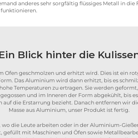
and anderes sehr sorgfältig flüssiges Metall in die
 funktionieren.
Ein Blick hinter die Kulisse
m Ofen geschmolzen und erhitzt wird. Dies ist ein r
Form. Das Aluminium wird dann erhitzt, bis es schmilz
 hohe Temperaturen zu ertragen. Sie werden geformt,
egossen und im Inneren der Form abgekühlt, bis es 
h auf die Erstarrung bezieht. Danach entfernen wir die
Masse aus Aluminium, unser Produkt ist fertig.
et, wo die Leute arbeiten oder in der Aluminium-Gieß
t, gefüllt mit Maschinen und Öfen sowie Metallbearb