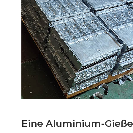
Eine Aluminium-Gieße