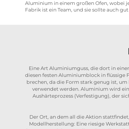
Aluminium in einem großen Ofen, wobei jem
Fabrik ist ein Team, und sie sollte auch gut
Eine Art Aluminiumguss, die dort in eine
diesen festen Aluminiumblock in flüssige 
brechen, da die Form stark genug ist, um
verwendet werden. Aluminium wird eing
Aushärteprozess (Verfestigung), der sic
Der Ort, an dem all die Aktion stattfind
Modellherstellung: Eine riesige Werkstat