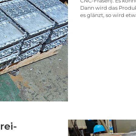
CNC-Fräsen). Es könnt
Dann wird das Produkt
es glänzt, so wird et
rei-