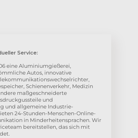
dueller Service:
06 eine Aluminiumgießerei,
rkömmliche Autos, innovative
elekommunikationswechselrichter,
speicher, Schienenverkehr, Medizin
 andere maßgeschneiderte
sdruckgussteile und
g und allgemeine Industrie-
ieten 24-Stunden-Menschen-Online-
kation in Minderheitensprachen. Wir
iceteam bereitstellen, das sich mit
det.