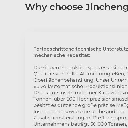
Why choose Jincheng
Fortgeschrittene technische Unterstüt
mechanische Kapazität:
Die sieben Produktionsprozesse sind t
Qualitätskontrolle, Aluminiumgießen,
Oberflächenbehandlung. Unser Untern
60 vollautomatische Produktionslinien
Druckgussinseln mit einer Kapazität vo
Tonnen, über 600 Hochpräzisionsmas
besitzt es dutzende große präzise Meß
Instrumente sowie eine Reihe anderer
Zusatzdienstleistungen. Die Jahrespro
Unternehmens beträgt 50.000 Tonnen, u