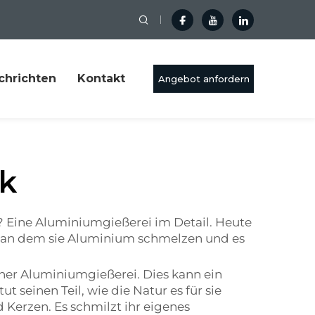
chrichten
Kontakt
Angebot anfordern
k
t? Eine Aluminiumgießerei im Detail. Heute
Ort, an dem sie Aluminium schmelzen und es
einer Aluminiumgießerei. Dies kann ein
t seinen Teil, wie die Natur es für sie
Kerzen. Es schmilzt ihr eigenes