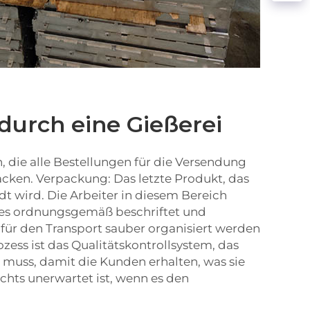
 durch eine Gießerei
n, die alle Bestellungen für die Versendung
acken. Verpackung: Das letzte Produkt, das
t wird. Die Arbeiter in diesem Bereich
alles ordnungsgemäß beschriftet und
s für den Transport sauber organisiert werden
ozess ist das Qualitätskontrollsystem, das
muss, damit die Kunden erhalten, was sie
ichts unerwartet ist, wenn es den