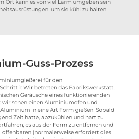
sem Ort kann es von viel Lärm umgeben sein
heitsausrüstungen, um sie kühl zu halten.
nium-Guss-Prozess
Aluminiumgießerei für den
Schritt 1: Wir betreten das Fabrikswerkstatt.
ischen Geräusche eines funktionierenden
ll: wir sehen einen Aluminiumofen und
es Aluminium in eine Art Form gießen. Sobald
nd Zeit hatte, abzukühlen und hart zu
rtfahren, es aus der Form zu entfernen und
il offenbaren (normalerweise erfordert dies