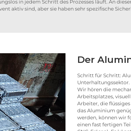
bungslos in jedem Schritt des Prozesses läuft. An die
 aktiv sind, aber sie haben sehr spezifische Sicher
Der Alumi
Schritt für Schritt: 
Unterhaltungssektor. 
Wir hören die mechan
Arbeitsplatzes, visue
Arbeiter, die flüssig
das Aluminium genüge
werden, können wir fo
einen fast fertigen Te