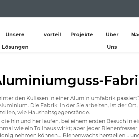
Unsere
vorteil
Projekte
Über
Na
Lösungen
Uns
Aluminiumguss-Fabri
hinter den Kulissen in einer Aluminiumfabrik passier
 Aluminium. Die Fabrik, in der Sie arbeiten, ist der 
ellen, wie Haushaltsgegenstände.
, die hin und her laufen, bei einem ersten Besuch in 
al wie ein Tollhaus wirkt; aber jeder Bienenfresser tu
nig nehmen können... Bienenwachs herstellen... und 