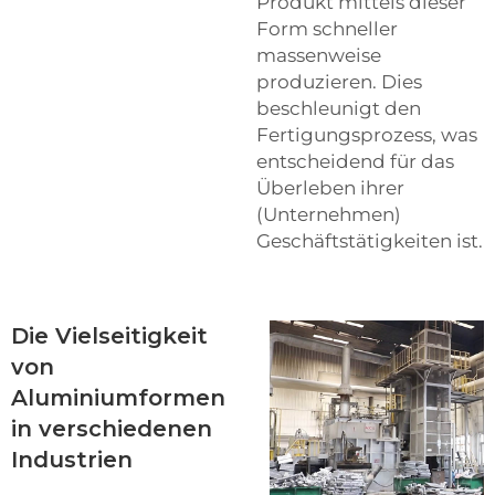
Produkt mittels dieser
Form schneller
massenweise
produzieren. Dies
beschleunigt den
Fertigungsprozess, was
entscheidend für das
Überleben ihrer
(Unternehmen)
Geschäftstätigkeiten ist.
Die Vielseitigkeit
von
Aluminiumformen
in verschiedenen
Industrien