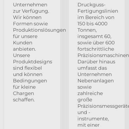
Unternehmen
Druckguss-
zur Verfügung.
Fertigungslinien
Wir können
im Bereich von
Formen sowie
150 bis 4000
Produktionslösungen
Tonnen,
für unsere
insgesamt 60,
Kunden
sowie über 600
anbieten.
fortschrittliche
Unsere
Präzisionsmaschinen
Produktdesigns
Darüber hinaus
sind flexibel
umfasst das
und können
Unternehmen
Bedingungen
Nebenanlagen
für kleine
sowie
Chargen
zahlreiche
schaffen.
große
Präzisionsmessgerät
und -
instrumente,
mit einer