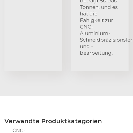
beträgt 50.000
Tonnen, und es
hat die
Fähigkeit zur
CNC-
Aluminium-
Schneidpräzisionsfe
und -
bearbeitung.
Verwandte Produktkategorien
CNC-