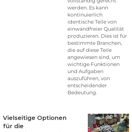
vollständig gerecht
werden. Es kann
kontinuierlich
identische Teile von
einwandfreier Qualität
produzieren. Dies ist für
bestimmte Branchen,
die auf diese Teile
angewiesen sind, um
wichtige Funktionen
und Aufgaben
auszuführen, von
entscheidender
Bedeutung.
Vielseitige Optionen
für die