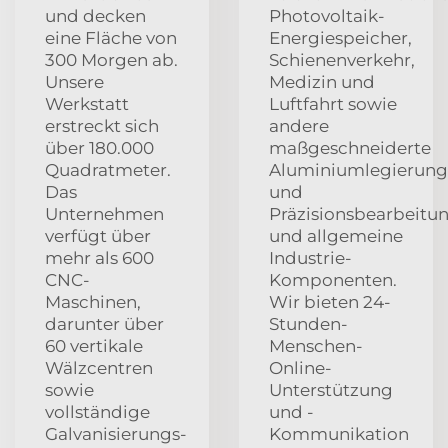
und decken
Photovoltaik-
eine Fläche von
Energiespeicher,
300 Morgen ab.
Schienenverkehr,
Unsere
Medizin und
Werkstatt
Luftfahrt sowie
erstreckt sich
andere
über 180.000
maßgeschneiderte
Quadratmeter.
Aluminiumlegierung
Das
und
Unternehmen
Präzisionsbearbeitu
verfügt über
und allgemeine
mehr als 600
Industrie-
CNC-
Komponenten.
Maschinen,
Wir bieten 24-
darunter über
Stunden-
60 vertikale
Menschen-
Wälzcentren
Online-
sowie
Unterstützung
vollständige
und -
Galvanisierungs-
Kommunikation