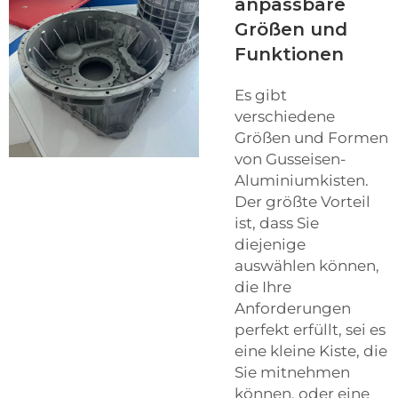
anpassbare
Größen und
Funktionen
Es gibt
verschiedene
Größen und Formen
von Gusseisen-
Aluminiumkisten.
Der größte Vorteil
ist, dass Sie
diejenige
auswählen können,
die Ihre
Anforderungen
perfekt erfüllt, sei es
eine kleine Kiste, die
Sie mitnehmen
können, oder eine