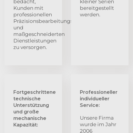
bedacht,
kleiner Serien
Kunden mit
bereitgestellt
professionellen
werden.
Präzisionsbearbeitungs-
und
maßgeschneiderten
Dienstleistungen
zu versorgen.
Fortgeschrittene
Professioneller
technische
individueller
Unterstützung
Service:
und große
Unsere Firma
mechanische
wurde im Jahr
Kapazität:
2006