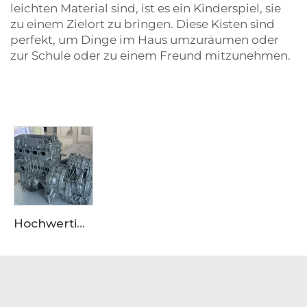
leichten Material sind, ist es ein Kinderspiel, sie
zu einem Zielort zu bringen. Diese Kisten sind
perfekt, um Dinge im Haus umzuräumen oder
zur Schule oder zu einem Freund mitzunehmen.
Hochwertige Motoraufbauverkleidung aus Aluminiumlegierung für OEM-Güte, geeignet für den Einkauf bei großen Lieferanten