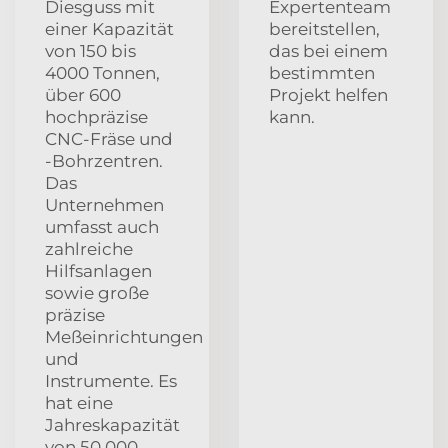
Diesguss mit
Expertenteam
einer Kapazität
bereitstellen,
von 150 bis
das bei einem
4000 Tonnen,
bestimmten
über 600
Projekt helfen
hochpräzise
kann.
CNC-Fräse und
-Bohrzentren.
Das
Unternehmen
umfasst auch
zahlreiche
Hilfsanlagen
sowie große
präzise
Meßeinrichtungen
und
Instrumente. Es
hat eine
Jahreskapazität
von 50.000