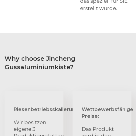
das speziell für SIE
erstellt wurde.
Why choose Jincheng
Gussaluminiumkiste?
Riesenbetriebsskalierung:
Wettbewerbsfähige
Preise:
Wir besitzen
eigene 3
Das Produkt
Produktionsstätten
wird in den