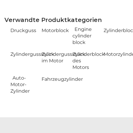
Verwandte Produktkategorien
Engine
Druckguss
Motorblock
Zylinderblo
cylinder
block
Zylindergussstück
Zylindergussstück
Zylinderblock
Motorzylind
im Motor
des
Motors
Auto-
Fahrzeugzylinder
Motor-
Zylinder