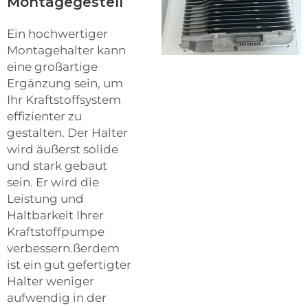
Montagegestell
Ein hochwertiger
Montagehalter kann
eine großartige
Ergänzung sein, um
Ihr Kraftstoffsystem
effizienter zu
gestalten. Der Halter
wird äußerst solide
und stark gebaut
sein. Er wird die
Leistung und
Haltbarkeit Ihrer
Kraftstoffpumpe
verbessern.ßerdem
ist ein gut gefertigter
Halter weniger
aufwendig in der