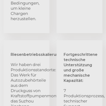
Bedingungen,
um kleine
Chargen
herzustellen.
Riesenbetriebsskalierung:
Fortgeschrittene
technische
Wir haben drei
Unterstützung
Produktionsstandorte:
und große
Das Werk für
mechanische
Autozubehörteile
Kapazität:
aus dem
Druckguss von
7
Kraftstoffpumpenmontagehalterungen,
Produktionsprozess,
das Suzhou
technischer