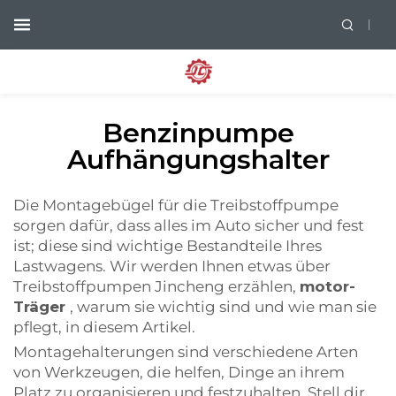
Benzinpumpe
Aufhängungshalter
Die Montagebügel für die Treibstoffpumpe
sorgen dafür, dass alles im Auto sicher und fest
ist; diese sind wichtige Bestandteile Ihres
Lastwagens. Wir werden Ihnen etwas über
Treibstoffpumpen Jincheng erzählen,
motor-
Träger
, warum sie wichtig sind und wie man sie
pflegt, in diesem Artikel.
Montagehalterungen sind verschiedene Arten
von Werkzeugen, die helfen, Dinge an ihrem
Platz zu organisieren und festzuhalten. Stell dir