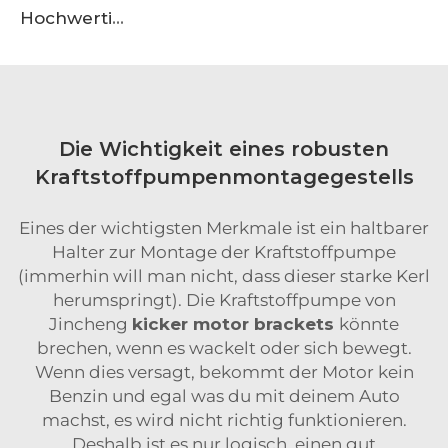
Hochwertige Motoraufbauverkleidung aus Aluminiumlegierung für OEM-Güte, geeignet für den Einkauf bei großen Lieferanten
Die Wichtigkeit eines robusten
Kraftstoffpumpenmontagegestells
Eines der wichtigsten Merkmale ist ein haltbarer
Halter zur Montage der Kraftstoffpumpe
(immerhin will man nicht, dass dieser starke Kerl
herumspringt). Die Kraftstoffpumpe von
Jincheng
kicker motor brackets
könnte
brechen, wenn es wackelt oder sich bewegt.
Wenn dies versagt, bekommt der Motor kein
Benzin und egal was du mit deinem Auto
machst, es wird nicht richtig funktionieren.
Deshalb ist es nur logisch, einen gut