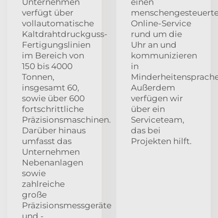
Unternehmen
einen
verfügt über
menschengesteuert
vollautomatische
Online-Service
Kaltdrahtdruckguss-
rund um die
Fertigungslinien
Uhr an und
im Bereich von
kommunizieren
150 bis 4000
in
Tonnen,
Minderheitensprache
insgesamt 60,
Außerdem
sowie über 600
verfügen wir
fortschrittliche
über ein
Präzisionsmaschinen.
Serviceteam,
Darüber hinaus
das bei
umfasst das
Projekten hilft.
Unternehmen
Nebenanlagen
sowie
zahlreiche
große
Präzisionsmessgeräte
und -