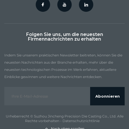
Folgen Sie uns, um die neuesten
Firmennachrichten zu erhalten
Indem Sie unserem praktischen Newsletter beitreten, können Sie die
neuesten Nachrichten aus der Branche erhalten, mehr über die
neuesten technologischen Prozesse im Werk erfahren, aktuellere
Einblicke gewinnen und weitere Nachrichten entdecken.
Abonnieren
Urheberrecht © Suzhou Jincheng Precision Die Casting Co., Ltd. Alle
Rechte vorbehalten -
Datenschutzrichtlinie
Nach oben scrollen