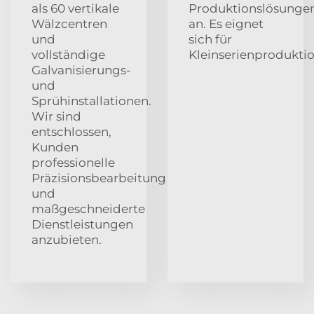
als 60 vertikale
Produktionslösunge
Wälzcentren
an. Es eignet
und
sich für
vollständige
Kleinserienproduktio
Galvanisierungs-
und
Sprühinstallationen.
Wir sind
entschlossen,
Kunden
professionelle
Präzisionsbearbeitung
und
maßgeschneiderte
Dienstleistungen
anzubieten.