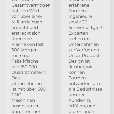
Gesamtvermögen
erfahrene
hat den Wert
Formen-
von über einer
Ingenieure
Milliarde Yuan
sowie 20
erreicht und
Schwerkaltgieß-
erstreckt sich
Experten
über eine
stehen im
Fläche von fast
Unternehmen
300 Morgen
zur Verfügung.
mit einer
Unser Produkt-
Fabrikfläche
Design ist
von 180.000
flexibel, wir
Quadratmetern.
können
Das
Formen
Unternehmen
entwerfen, um
ist mit über 600
die Bedürfnisse
CNC-
unserer
Maschinen
Kunden zu
ausgestattet,
erfüllen, und
darunter mehr
bieten auch