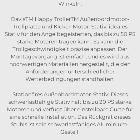
Winkeln.
DavisTM Happy TrollerTM Außenbordmotor-
Trollplatte und Kicker-Motor-Stativ: ideales
Stativ für den Angelbegeisterten, das bis zu 50 PS
starke Motoren tragen kann. Es kann die
Trollgeschwindigkeit präzise anpassen. Der
Montagevorgang ist einfach, und es wird aus
hochwertigen Materialien hergestellt, die den
Anforderungen unterschiedlicher
Wetterbedingungen standhalten.
Stationäres Außenbordmotor-Stativ: Dieses
schwerlastfähige Stativ hält bis zu 20 PS starke
Motoren und verfügt über einstellbare Gurte für
eine schnelle Installation. Das Rückgrat dieses
Stuhls ist sein schwerlastfähiges Aluminium-
Gestell.