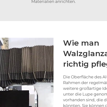
Materialien anrichten.
Wie man
Walzglanz
richtig pfle
Die Oberfläche des Al
Rahmen der regelmäß
weitere großartige Id
unter die Lupe genom
vorhanden sind, die d
könnten. Sie können 