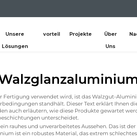
Unsere
vorteil
Projekte
Über
Na
Lösungen
Uns
Walzglanzaluminiu
er Fertigung verwendet wird, ist das Walzgut-Alumin
terbedingungen standhält. Dieser Text erklärt Ihne
rden auch erläutern, wie diese Produkte gewartet w
beschichtungen unterscheidet.
in rauhes und unverarbeitetes Aussehen. Das ist der
um ist ein robustes Material, das extrem schlechtes