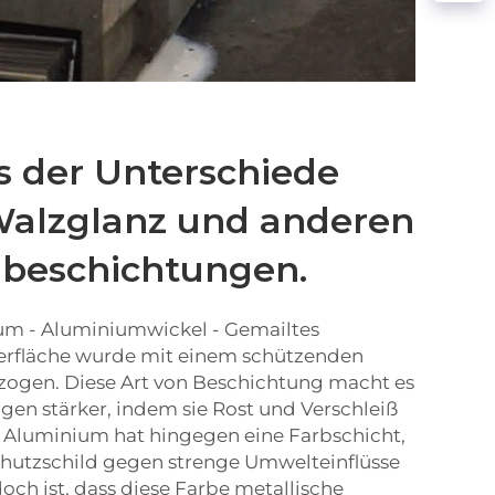
s der Unterschiede
Walzglanz und anderen
beschichtungen.
um - Aluminiumwickel - Gemailtes
erfläche wurde mit einem schützenden
zogen. Diese Art von Beschichtung macht es
gen stärker, indem sie Rost und Verschleiß
s Aluminium hat hingegen eine Farbschicht,
Schutzschild gegen strenge Umwelteinflüsse
doch ist, dass diese Farbe metallische