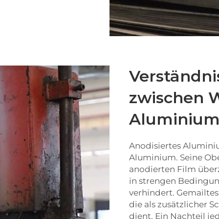
Verständni
zwischen 
Aluminium
Anodisiertes Alumini
Aluminium. Seine Ob
anodierten Film über
in strengen Bedingun
verhindert. Gemailte
die als zusätzlicher 
dient. Ein Nachteil je