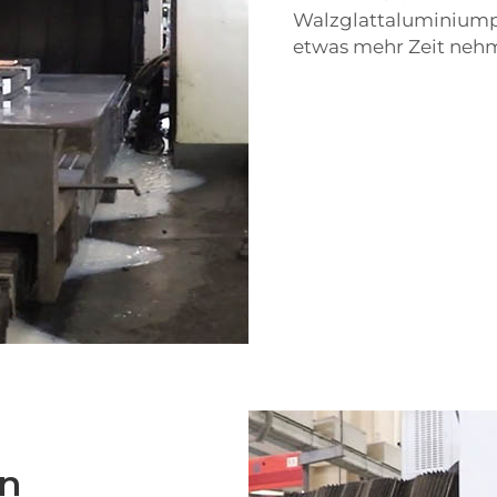
Walzglattaluminiumpr
etwas mehr Zeit nehm
in