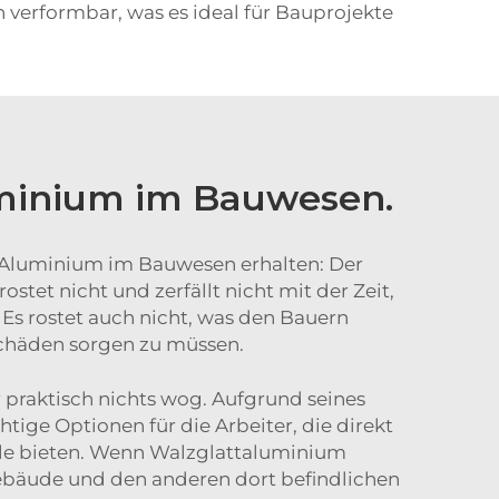
h verformbar, was es ideal für Bauprojekte
uminium im Bauwesen.
ish Aluminium im Bauwesen erhalten: Der
ostet nicht und zerfällt nicht mit der Zeit,
 Es rostet auch nicht, was den Bauern
Schäden sorgen zu müssen.
 praktisch nichts wog. Aufgrund seines
tige Optionen für die Arbeiter, die direkt
eile bieten. Wenn Walzglattaluminium
Gebäude und den anderen dort befindlichen