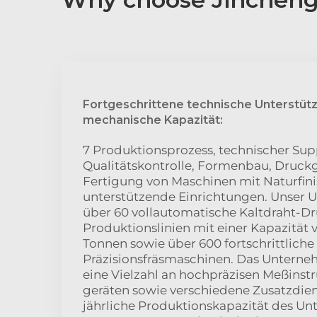
Fortgeschrittene technische Unterstüt
mechanische Kapazität:
7 Produktionsprozess, technischer Sup
Qualitätskontrolle, Formenbau, Druck
Fertigung von Maschinen mit Naturfi
unterstützende Einrichtungen. Unser 
über 60 vollautomatische Kaltdraht-D
Produktionslinien mit einer Kapazität 
Tonnen sowie über 600 fortschrittliche
Präzisionsfräsmaschinen. Das Unterne
eine Vielzahl an hochpräzisen Meßinst
geräten sowie verschiedene Zusatzdien
jährliche Produktionskapazität des U