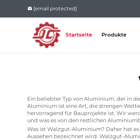
[email protected]
Startseite
Produkte
Ein beliebter Typ von Aluminium, der in d
Aluminium ist eine Art, die strengen Wet
hervorragend für Bauprojekte ist. Wir we
und was es von den restlichen Aluminium
Was ist Walzgut-Aluminium? Daher hat es e
Aussehen bezeichnet wird. Walzgut-Alumini