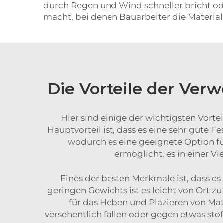
durch Regen und Wind schneller bricht ode
macht, bei denen Bauarbeiter die Materi
Die Vorteile der Ve
Hier sind einige der wichtigsten Vorte
Hauptvorteil ist, dass es eine sehr gute Fe
wodurch es eine geeignete Option für
ermöglicht, es in einer 
Eines der besten Merkmale ist, dass e
geringen Gewichts ist es leicht von Ort z
für das Heben und Plazieren von Mat
versehentlich fallen oder gegen etwas st