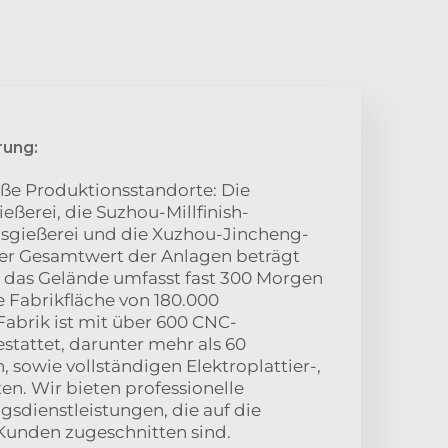
rung:
oße Produktionsstandorte: Die
eßerei, die Suzhou-Millfinish-
sgießerei und die Xuzhou-Jincheng-
Der Gesamtwert der Anlagen beträgt
n, das Gelände umfasst fast 300 Morgen
e Fabrikfläche von 180.000
abrik ist mit über 600 CNC-
tattet, darunter mehr als 60
 sowie vollständigen Elektroplattier-,
en. Wir bieten professionelle
gsdienstleistungen, die auf die
Kunden zugeschnitten sind.