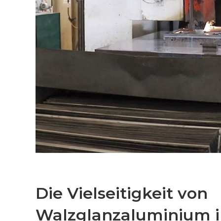
Die Vielseitigkeit von
Walzglanzaluminium 