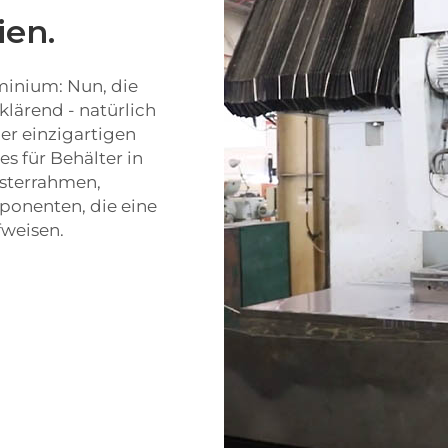
ien.
minium: Nun, die
klärend - natürlich
er einzigartigen
 für Behälter in
sterrahmen,
onenten, die eine
fweisen.