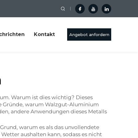
chrichten
Kontakt
Angebot anfordern
m
ium. Warum ist dies wichtig? Dieses
n die Gründe, warum Walzgut-Aluminium
erden, andere Anwendungen dieses Metalls
 Grund, warum es als das unvollendete
 Wetter aushalten kann, sodass es nicht