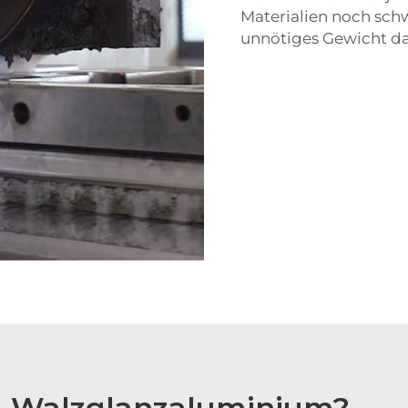
Materialien noch sch
unnötiges Gewicht dar
g Walzglanzaluminium?