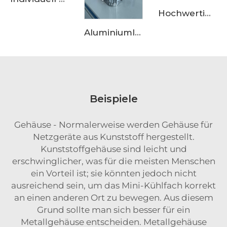
Hochwertige Motoraufbauverkleidung aus Aluminiumlegierung für OEM-Güte, geeignet für den Einkauf bei großen Lieferanten
Aluminiumlegierungs-Anpassung der elektrischen Hinterradgehäuse —— hohe Qualität Produkte, der beste Lieferant für nationale und internationale Zusammenarbeit mit bekannten Marken
Beispiele
Gehäuse - Normalerweise werden Gehäuse für
Netzgeräte aus Kunststoff hergestellt.
Kunststoffgehäuse sind leicht und
erschwinglicher, was für die meisten Menschen
ein Vorteil ist; sie könnten jedoch nicht
ausreichend sein, um das Mini-Kühlfach korrekt
an einen anderen Ort zu bewegen. Aus diesem
Grund sollte man sich besser für ein
Metallgehäuse entscheiden. Metallgehäuse