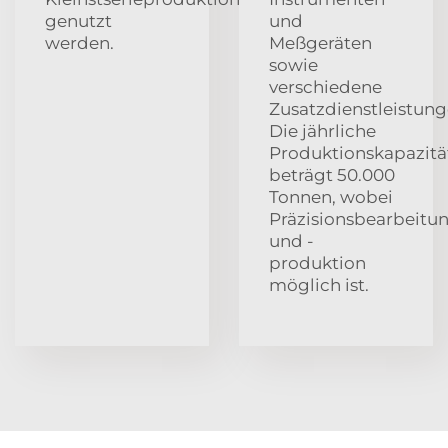
genutzt
und
werden.
Meßgeräten
sowie
verschiedene
Zusatzdienstleistung
Die jährliche
Produktionskapazitä
beträgt 50.000
Tonnen, wobei
Präzisionsbearbeitu
und -
produktion
möglich ist.