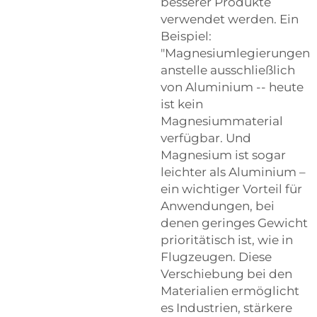
besserer Produkte
verwendet werden. Ein
Beispiel:
"Magnesiumlegierungen
anstelle ausschließlich
von Aluminium -- heute
ist kein
Magnesiummaterial
verfügbar. Und
Magnesium ist sogar
leichter als Aluminium –
ein wichtiger Vorteil für
Anwendungen, bei
denen geringes Gewicht
prioritätisch ist, wie in
Flugzeugen. Diese
Verschiebung bei den
Materialien ermöglicht
es Industrien, stärkere