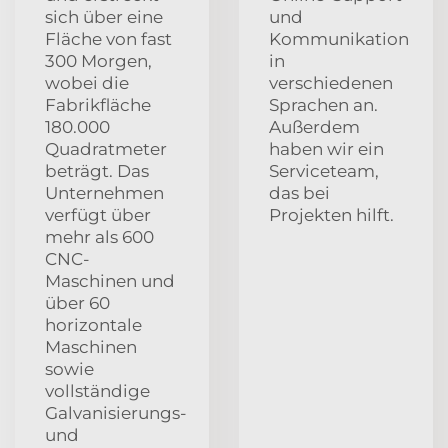
sich über eine
und
Fläche von fast
Kommunikation
300 Morgen,
in
wobei die
verschiedenen
Fabrikfläche
Sprachen an.
180.000
Außerdem
Quadratmeter
haben wir ein
beträgt. Das
Serviceteam,
Unternehmen
das bei
verfügt über
Projekten hilft.
mehr als 600
CNC-
Maschinen und
über 60
horizontale
Maschinen
sowie
vollständige
Galvanisierungs-
und