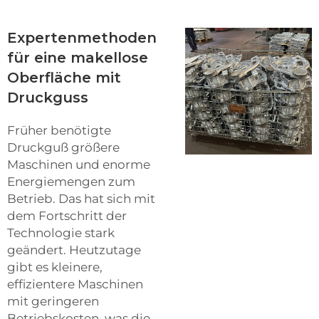
Expertenmethoden
für eine makellose
Oberfläche mit
Druckguss
Früher benötigte
Druckguß größere
Maschinen und enorme
Energiemengen zum
Betrieb. Das hat sich mit
dem Fortschritt der
Technologie stark
geändert. Heutzutage
gibt es kleinere,
effizientere Maschinen
mit geringeren
Betriebskosten, was die