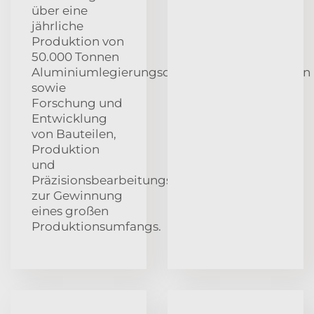
über eine
jährliche
Produktion von
50.000 Tonnen
Aluminiumlegierungsdruckgusskomponenten
sowie
Forschung und
Entwicklung
von Bauteilen,
Produktion
und
Präzisionsbearbeitungsfähigkeiten
zur Gewinnung
eines großen
Produktionsumfangs.