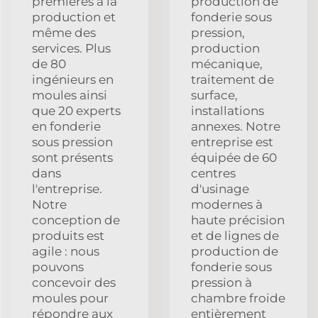
premières à la
production de
production et
fonderie sous
même des
pression,
services. Plus
production
de 80
mécanique,
ingénieurs en
traitement de
moules ainsi
surface,
que 20 experts
installations
en fonderie
annexes. Notre
sous pression
entreprise est
sont présents
équipée de 60
dans
centres
l'entreprise.
d'usinage
Notre
modernes à
conception de
haute précision
produits est
et de lignes de
agile : nous
production de
pouvons
fonderie sous
concevoir des
pression à
moules pour
chambre froide
répondre aux
entièrement