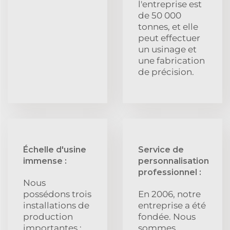
l'entreprise est
de 50 000
tonnes, et elle
peut effectuer
un usinage et
une fabrication
de précision.
Échelle d'usine
Service de
immense :
personnalisation
professionnel :
Nous
possédons trois
En 2006, notre
installations de
entreprise a été
production
fondée. Nous
importantes :
sommes