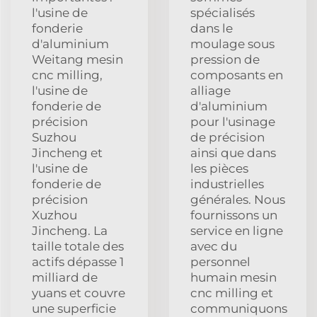
l'usine de
spécialisés
fonderie
dans le
d'aluminium
moulage sous
Weitang mesin
pression de
cnc milling,
composants en
l'usine de
alliage
fonderie de
d'aluminium
précision
pour l'usinage
Suzhou
de précision
Jincheng et
ainsi que dans
l'usine de
les pièces
fonderie de
industrielles
précision
générales. Nous
Xuzhou
fournissons un
Jincheng. La
service en ligne
taille totale des
avec du
actifs dépasse 1
personnel
milliard de
humain mesin
yuans et couvre
cnc milling et
une superficie
communiquons