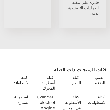
قادرة على تنفيذ
العمليات التصنيعية
بدقة.
فئات المنتجات ذات الصلة
الصب
كتلة
كتلة
كتلة
بالضغط
المحرك
أسطوانة
الأسطوانة
المحرك
كتلة
كتلة
Cylinder
أسطوانة
الأسطوانات
الأسطوانة
block of
السيارة
في المحرك
engine