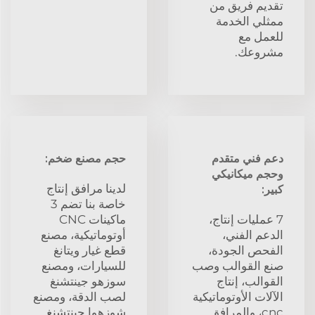
تقديم فريق من
ممثلي الخدمة
للعمل مع
مشروعك.
دعم فني متقدم
حجم مصنع ضخم:
وحجم ميكانيكي
لدينا مرافق إنتاج
كبير:
خاصة بنا تضم 3
7 عمليات إنتاج،
ماكينات CNC
الدعم الفني،
أوتوماتيكية، مصنع
الفحص الجودة،
قطع غيار ويتانغ
صنع القوالب وصب
للسيارات، ومصنع
القوالب، إنتاج
سوزهو جينتشنغ
الآلات الأوتوماتيكية
لصب الدقة، ومصنع
cnc، والمرافق
شوزهوا جينتشنغ