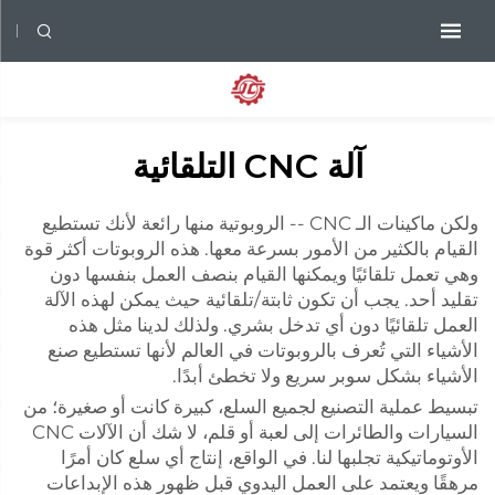
آلة CNC التلقائية
ولكن ماكينات الـ CNC -- الروبوتية منها رائعة لأنك تستطيع
القيام بالكثير من الأمور بسرعة معها. هذه الروبوتات أكثر قوة
وهي تعمل تلقائيًا ويمكنها القيام بنصف العمل بنفسها دون
تقليد أحد. يجب أن تكون ثابتة/تلقائية حيث يمكن لهذه الآلة
العمل تلقائيًا دون أي تدخل بشري. ولذلك لدينا مثل هذه
الأشياء التي تُعرف بالروبوتات في العالم لأنها تستطيع صنع
الأشياء بشكل سوبر سريع ولا تخطئ أبدًا.
تبسيط عملية التصنيع لجميع السلع، كبيرة كانت أو صغيرة؛ من
السيارات والطائرات إلى لعبة أو قلم، لا شك أن الآلات CNC
الأوتوماتيكية تجلبها لنا. في الواقع، إنتاج أي سلع كان أمرًا
مرهقًا ويعتمد على العمل اليدوي قبل ظهور هذه الإبداعات