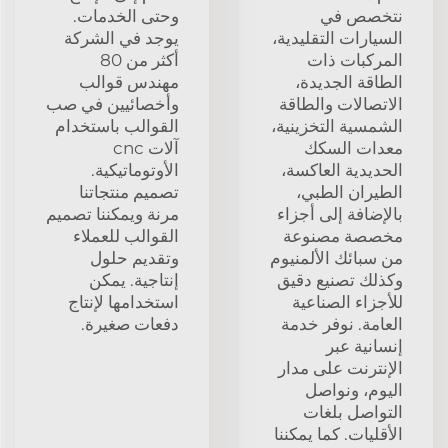
نتخصص في
وحتى الخدمات.
السيارات التقليدية،
يوجد في الشركة
المركبات ذات
أكثر من 80
الطاقة الجديدة،
مهندس قوالب
الاتصالات والطاقة
وأخصائيين في صب
الشمسية التخزينية،
القوالب باستخدام
معدات السكك
آلات cnc
الحديدية العاكسة،
الأوتوماتيكية.
الطيران الطبي،
تصميم منتجاتنا
بالإضافة إلى أجزاء
مرنة ويمكننا تصميم
مخصصة مصنوعة
القوالب للعملاء
من سبائك الألمنيوم
وتقديم حلول
وكذلك تصنيع دقيق
إنتاجية. يمكن
للأجزاء الصناعية
استخدامها لإنتاج
العامة. نوفر خدمة
دفعات صغيرة.
إنسانية عبر
الإنترنت على مدار
اليوم، ونواصل
التواصل بلغات
الأقليات. كما يمكننا