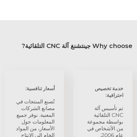
Why choose جينتشنغ آلة CNC التلقائية?
خدمة تخصيص
أسعار تنافسية:
احترافية:
تُصنع المنتجات في
تم تأسيس آلة
مصانع الشركات
CNC التلقائية
المعنية. نوفر جميع
بواسطة مجموعة
المعلومات حول
من الأشخاص في
الأسعار، من المواد
عام 2006.
الخام إلى الإنتاج