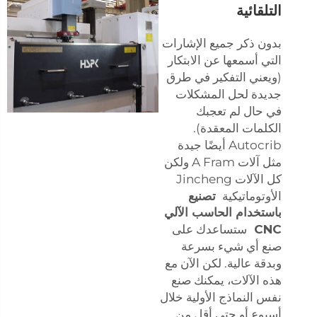
التلقائية
بدون ذكر جميع الإشارات
التي أسمعها عن الابتكار
(ويعني التفكير في طرق
جديدة لحل المشكلات
في حال لم تعجبك
الكلمات المعقدة).
Autocrib أيضًا جيدة
مثل آلات A Fram ولكن
كل الآلات Jincheng
الأوتوماتيكية
تصنيع
باستخدام الحاسب الآلي
CNC
ستساعدك على
صنع أي شيء بسرعة
وبدقة عالية. لكن الآن مع
هذه الآلات، يمكنك صنع
نفس النماذج الأولية خلال
أسبوع أو حتى أقل من