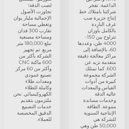
الداعمة. تفخر
لصب الدقة؛
شركتنا بامتلاك خط
تجاوزت الأصول
إنتاج جزيرة صب
الإجمالية مليار يوان
غرف الباردة
وتغطي مساحة
بالكامل بأوزان
تقارب 300 فدان
تتراوح بين 150-
ومساحة مصنعية
4000 طن، وعددها
تبلغ 180,000 متر
60، بالإضافة إلى
مربع. تم تجهيز
مراكز معالجة دقيقة
الشركة بأكثر من
متقدمة تزيد عن
600 ماكنة CNC
600. كما تمتلك
وأكثر من 60 مركز
الشركة مجموعة
تصنيع عمودي
كبيرة من أدوات
ومعدات طلاء
القياس والمعدات
وكاملة للطلاء
عالية الدقة
الكهروكيميائي. نحن
وخدمات مساندة
ملتزمون بتقديم
متنوعة. الطاقة
خدمات التصنيع
الإنتاجية السنوية
الدقيق المخصصة
للشركة هي
للعملاء.
50,000 طن وهي