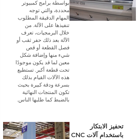
بواسطة برامج كمبيوتر
محددة، والتي توجه
المهام الدقيقة المطلوب
تنفيذها على الآلة. من
خلال البرمجيات، تعرف
الآلة بعد ذلك حفر ثقب أو
فصل القطعة أو قص
شيء منها وإضافة شكل
معين لما قد يكون موجودًا
تحت قطعة أكبر. تستطيع
هذه الآلات القيام بذلك
بسرعة ودقة كبيرة بحيث
تكون المنتجات النهائية
بالضبط كما طلبها الناس.
تحفيز الابتكار
باستخدام آلات CNC