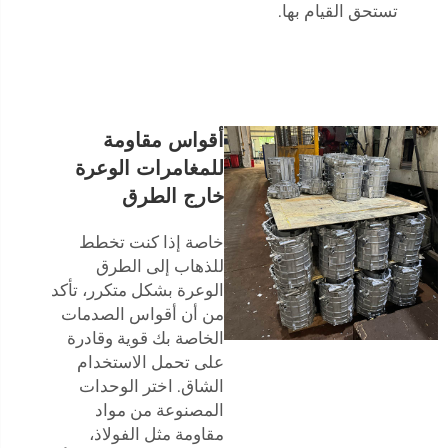
تستحق القيام بها.
أقواس مقاومة
للمغامرات الوعرة
خارج الطرق
خاصة إذا كنت تخطط
للذهاب إلى الطرق
الوعرة بشكل متكرر، تأكد
من أن أقواس الصدمات
الخاصة بك قوية وقادرة
على تحمل الاستخدام
الشاق. اختر الوحدات
المصنوعة من مواد
مقاومة مثل الفولاذ،