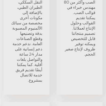
الصب وأكثر من 80
النقل السككي،
مهندس خبراء في
الطيران الطبي،
قوالب الصب.
بالإضافة إلى
يمكننا تقديم
مكونات أخرى
القوالب وحلول
مخصصة من سبائك
الإنتاج لعملائنا.
الألمنيوم المصبوبة
تصميم منتجاتنا
بدقة وتصنيعها
قابل للتخصيص
وقطع الصناعات
ويمكنه توفير
العامة. ندعم خدمة
ظروف لإنتاج صغير
دعم إنسانية على
الحجم.
مدار 24 ساعة
والتواصل بلغات
أقلية. كما يمكننا
أيضًا تقديم فريق
خدمة للاتصال
بمشروع.