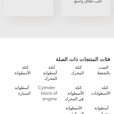
على نطاق واسع.
فئات المنتجات ذات الصلة
الصب
كتلة
كتلة
كتلة
بالضغط
المحرك
أسطوانة
الأسطوانة
المحرك
كتلة
كتلة
Cylinder
أسطوانة
الأسطوانات
الأسطوانة
block of
السيارة
في المحرك
engine
أسطوانة
الأسطوانة
محرك
المركبة