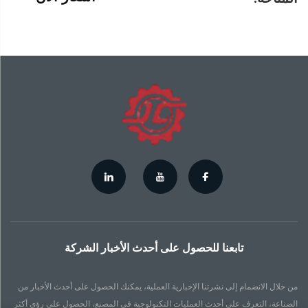
تابعنا للحصول على أحدث الأخبار الشركة
من خلال الانضمام إلى نشرتنا الإخبارية العملية، يمكنك الحصول على أحدث الأخبار من
الصناعة، التعرف على أحدث العمليات التكنولوجية في المصنع، الحصول على رؤى أكثر