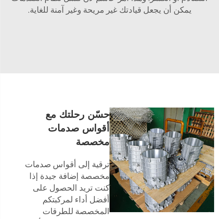
يمكن أن يجعل قيادتك غير مريحة وغير آمنة للغاية.
حسّن رحلتك مع
أقواس صدمات
مخصصة
ترقية إلى أقواس صدمات
مخصصة إضافة جيدة إذا
كنت تريد الحصول على
أفضل أداء لمركبتكم
المخصصة للطرقات