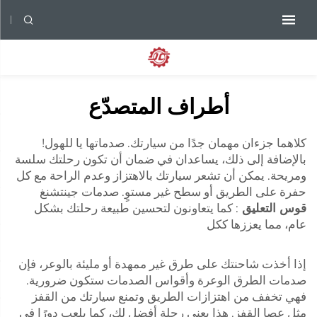
أطراف المتصدّع
كلاهما جزءان مهمان جدًا من سيارتك. صدماتها يا للهول!
بالإضافة إلى ذلك، يساعدان في ضمان أن تكون رحلتك سلسة
ومريحة. يمكن أن تشعر سيارتك بالاهتزاز وعدم الراحة مع كل
حفرة على الطريق أو سطح غير مستوٍ. صدمات جينتشنغ
قوس التعليق
: كما يتعاونون لتحسين طبيعة رحلتك بشكل
عام، مما يعززها ككل
إذا أخذت شاحنتك على طرق غير ممهدة أو مليئة بالوعر، فإن
صدمات الطرق الوعرة وأقواس الصدمات ستكون ضرورية.
فهي تخفف من اهتزازات الطريق وتمنع سيارتك من القفز
مثل عصا القفز. هذا يعني رحلة أفضل لك، كما يلعب دورًا في