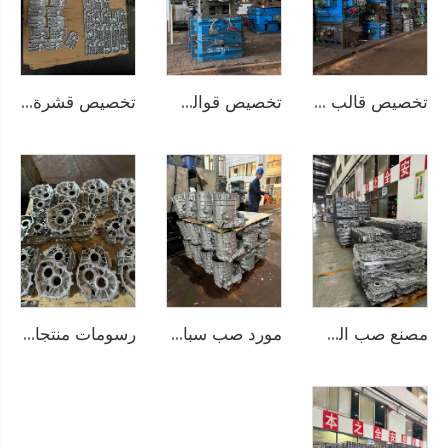
تخصيص قالب منتج صب الألمنيوم
تخصيص قوالب صب الألمنيوم CNC معالجة القوالب الإنتاجية
تخصيص قشرة منتج صغير من صب سبائك الألمنيوم
مصنع صب الصين مصنعي منتجات صب سبائك الألمنيوم الدقيقة منتجات صب سبائك الألمنيوم المخصصة قشرة صب سبائك الألمنيوم المخصصة
مورد صب سبائك الألمنيوم صب سبائك الألمنيوم المخصصة منتجات قشرة الألمنيوم المخصصة الرسومات المخصصة
رسومات منتجات صب السبائك الألمنيوم المخصصة إنتاج مصنع صب الصين تقدم تقرير فحص جودة المنتج