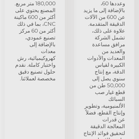
وعددها 60،
180,000 متر مربع.
بالإضافة إلى ما يزيد
المصنع يحتوي على
عن 600 من الآلات
أكثر من 600 ماكينة
الدقيقة المتقدمة.
CNC، بما في ذلك
علاوة على ذلك،
أكثر من 60 مركز
تشمل الشركة
تصنيع عمودي،
مرافق مساعدة
بالإضافة إلى
والعديد من
معدات
المعدات والأدوات
كهروكيميائية، رش
الكبيرة لقياس
واختبار كاملة. نقدم
الدقة، مع إنتاج
حلول تصنيع دقيق
سنوي يصل إلى
مخصصة لعملائنا.
50,000 طن من
قطع غيار صب
السبائك
الألمنيومية، وتطوير
وإنتاج القطع، فضلاً
عن قدرات
المعالجة الدقيقة
لتحقيق فوائد الإنتاج