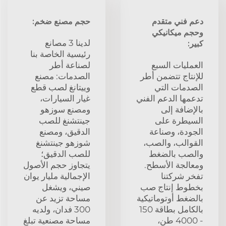
دعم فني متقدم
حجم مصنع ضخم:
وحجم ميكانيكي
لدينا 3 مصانع
كبير:
رئيسية الخاصة بنا
العمليات السبع
لصناعة أطر
للإنتاج تتضمن أطر
الصدمات: مصنع
الصدمات التي
وييتانغ لصب قطع
تدعمها الدعم الفني
غيار السيارات،
بالإضافة إلى
ومصنع سوزهو
السيطرة على
جينتشنغ للصب
الجودة، وصناعة
الدقيق، ومصنع
القوالب، والصب،
شوزهو جينتشنغ
والصب بالضغط
للصب الدقيق؛
ومعالجة الأسطح.
يتجاوز حجم الأصول
تفخر شركتنا
الإجمالية مليار يوان
بخطوط إنتاج صب
صيني، ويشغل
بالضغط أوتوماتيكية
مساحة تزيد عن
بالكامل بطاقة 150
300 فدان، ولديه
- 4000 طن،
مساحة مصنعية تبلغ