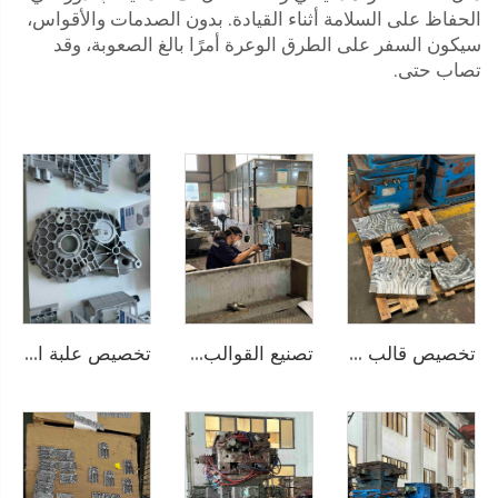
الحفاظ على السلامة أثناء القيادة. بدون الصدمات والأقواس،
سيكون السفر على الطرق الوعرة أمرًا بالغ الصعوبة، وقد
تصاب حتى.
تخصيص قالب صب الألمنيوم
تصنيع القوالب حسب الطلب
تخصيص علبة التروس السياراتية لصب الألمنيوم