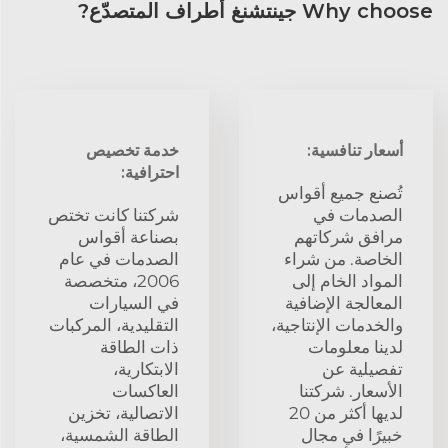
Why choose جينتشنغ أطراف المتصدّع?
أسعار تنافسية:
خدمة تخصيص
احترافية:
تُصنع جميع أقواس
الصدمات في
شركتنا كانت تختص
مرافق شركاتهم
بصناعة أقواس
الخاصة. من شراء
الصدمات في عام
المواد الخام إلى
2006، متخصصة
المعالجة الإضافية
في السيارات
والخدمات الإنتاجية،
التقليدية، المركبات
لدينا معلومات
ذات الطاقة
تفصيلية عن
الابتكارية،
الأسعار. شركتنا
العاكسات
لديها أكثر من 20
الاتصالية، تخزين
خبيرًا في مجال
الطاقة الشمسية،