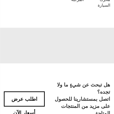
السيارة
هل تبحث عن شيءٍ ما ولا
تجده؟
اتصل بمستشارينا للحصول
اطلب عرض
على مزيد من المنتجات
أسعار الآن
المتاحة.