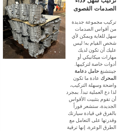
تركيب سهل لأداء
الصدمات القصوى
تركيب مجموعة جديدة
من أقواس الصدمات
سهل للغاية ويمكن لأي
شخص القيام به! ليس
عليك أن تكون لديك
مهارات ميكانيكي أو
أدوات خاصة لتركيبها.
جينتشنغ
حامل دعامة
المحرك
عادة ما تكون
واضحة وسهلة التركيب،
لذا دع العملية تبدأ. بمجرد
أن تقوم بتثبيت الأقواس
الجديدة، ستشعر فوراً
بالفرق في قيادة سيارتك
وقدرتها على التعامل مع
الطرق الوعرة، إنها ترقية